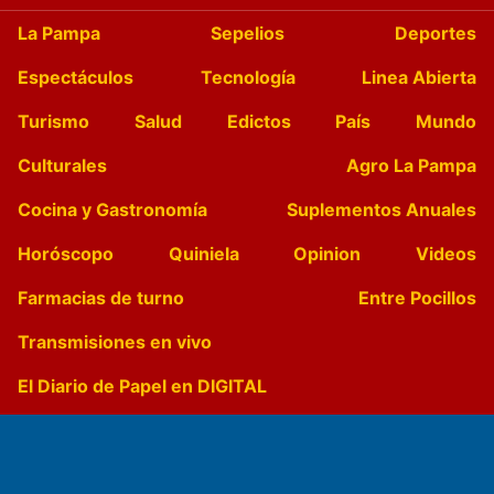
La Pampa
Sepelios
Deportes
Espectáculos
Tecnología
Linea Abierta
Turismo
Salud
Edictos
País
Mundo
Culturales
Agro La Pampa
Cocina y Gastronomía
Suplementos Anuales
Horóscopo
Quiniela
Opinion
Videos
Farmacias de turno
Entre Pocillos
Transmisiones en vivo
El Diario de Papel en DIGITAL