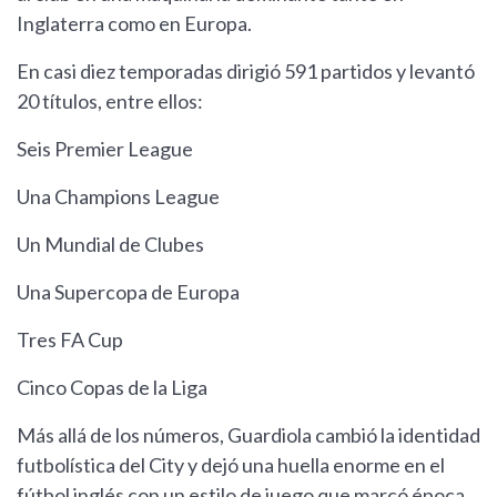
Inglaterra como en Europa.
En casi diez temporadas dirigió 591 partidos y levantó
20 títulos, entre ellos:
Seis Premier League
Una Champions League
Un Mundial de Clubes
Una Supercopa de Europa
Tres FA Cup
Cinco Copas de la Liga
Más allá de los números, Guardiola cambió la identidad
futbolística del City y dejó una huella enorme en el
fútbol inglés con un estilo de juego que marcó época.