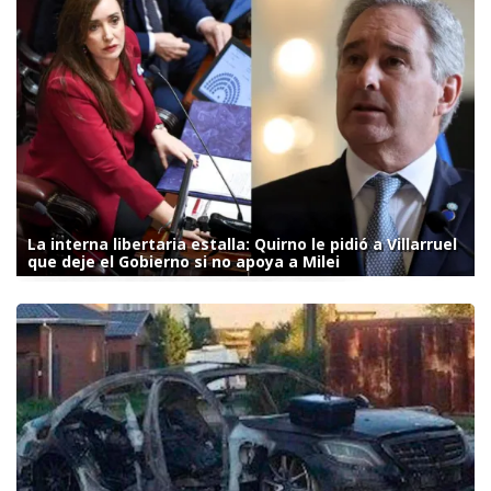
La interna libertaria estalla: Quirno le pidió a Villarruel
que deje el Gobierno si no apoya a Milei