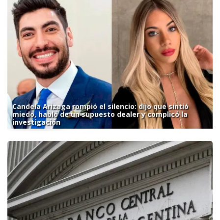
Candela Arizaga rompió el silencio: dijo que sintió
miedo, habló de un supuesto dealer y complicó la
investigación