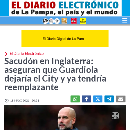
El Diario Electrónico
Sacudón en Inglaterra:
aseguran que Guardiola
dejaría el City y ya tendría
reemplazante
18 MAYO 2026 - 20:51