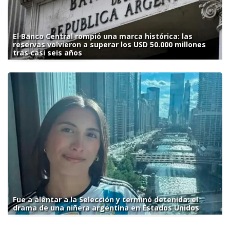
El Banco Central rompió una marca histórica: las
reservas volvieron a superar los USD 50.000 millones
tras casi seis años
Fue a alentar a la Selección y terminó detenida: el
drama de una niñera argentina en Estados Unidos