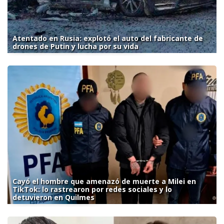
Atentado en Rusia: explotó el auto del fabricante de
drones de Putin y lucha por su vida
Cayó el hombre que amenazó de muerte a Milei en
TikTok: lo rastrearon por redes sociales y lo
detuvieron en Quilmes