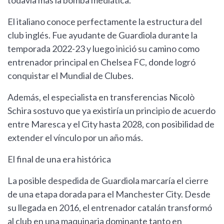
todavía más la bomba mediática.
El italiano conoce perfectamente la estructura del
club inglés. Fue ayudante de Guardiola durante la
temporada 2022-23 y luego inició su camino como
entrenador principal en Chelsea FC, donde logró
conquistar el Mundial de Clubes.
Además, el especialista en transferencias Nicolò
Schira sostuvo que ya existiría un principio de acuerdo
entre Maresca y el City hasta 2028, con posibilidad de
extender el vínculo por un año más.
El final de una era histórica
La posible despedida de Guardiola marcaría el cierre
de una etapa dorada para el Manchester City. Desde
su llegada en 2016, el entrenador catalán transformó
al club en una maquinaria dominante tanto en