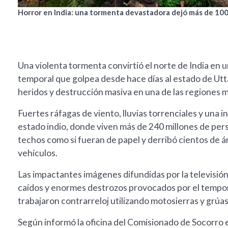
Horror en India: una tormenta devastadora dejó más de 10
Una violenta tormenta convirtió el norte de India en 
temporal que golpea desde hace días al estado de Ut
heridos y destrucción masiva en una de las regiones m
Fuertes ráfagas de viento, lluvias torrenciales y una i
estado indio, donde viven más de 240 millones de per
techos como si fueran de papel y derribó cientos de 
vehículos.
Las impactantes imágenes difundidas por la televisió
caídos y enormes destrozos provocados por el tempora
trabajaron contrarreloj utilizando motosierras y grúa
Según informó la oficina del Comisionado de Socorro e