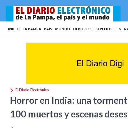
INICIO
LA PAMPA
PAÍS
MUNDO
DEPORTES
SEPELIOS
LINEA 
El Diario Electrónico
Horror en India: una tormen
100 muertos y escenas dese