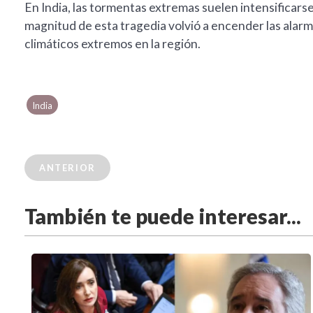
En India, las tormentas extremas suelen intensificars
magnitud de esta tragedia volvió a encender las alarm
climáticos extremos en la región.
India
ANTERIOR
También te puede interesar...