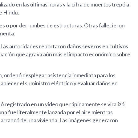
lizado en las últimas horas y la cifra de muertos trepó a
e Hindu.
es o por derrumbes de estructuras. Otras fallecieron
rmenta.
. Las autoridades reportaron daños severos en cultivos
ituación que agrava aún más el impacto económico sobre
th, ordenó desplegar asistencia inmediata para los
ablecer el suministro eléctrico y evaluar daños en
registrado en un video que rápidamente se viralizó
sona fue literalmente lanzada por el aire mientras
o arrancó de una vivienda. Las imágenes generaron