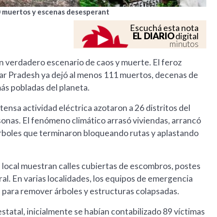
0 muertos y escenas desesperant
Escuchá esta nota
EL DIARIO
digital
minutos
un verdadero escenario de caos y muerte. El feroz
tar Pradesh ya dejó al menos 111 muertos, decenas de
ás pobladas del planeta.
ntensa actividad eléctrica azotaron a 26 distritos del
sonas. El fenómeno climático arrasó viviendas, arrancó
árboles que terminaron bloqueando rutas y aplastando
n local muestran calles cubiertas de escombros, postes
l. En varias localidades, los equipos de emergencia
s para remover árboles y estructuras colapsadas.
statal, inicialmente se habían contabilizado 89 víctimas