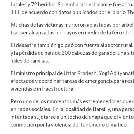
fatales y 72 heridos. Sin embargo, el balance fue actua
111, de acuerdo con datos publicados por el diario Th
Muchas de las víctimas murieron aplastadas por árbol
tras ser alcanzadas por rayos en medio de la feroz to
El desastre también golpeó con fuerza al sector rural
y la pérdida de más de 200 cabezas de ganado, una s
miles de familias.
El ministro principal de Uttar Pradesh, Yogi Adityana
afectados y coordinar tareas de emergencia para rest
viviendas e infraestructura.
Pero uno de los momentos más estremecedores quedó 
en redes sociales. En la localidad de Bareilly, una per
intentaba sujetarse a un techo de chapa que el vient
conmoción por la violencia del fenómeno climático.