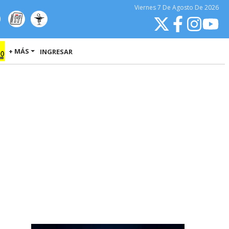
Viernes
7 De Agosto
De 2026
+ MÁS
INGRESAR