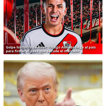
Golpe histórico de River: Thiago Almada llega al país
para firmar el pase que sacude el mercado