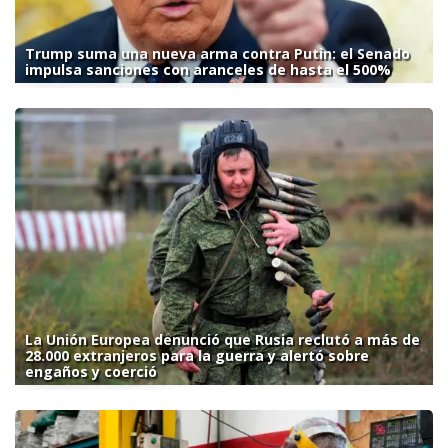
Trump suma una nueva arma contra Putin: el Senado
impulsa sanciones con aranceles de hasta el 500%
La Unión Europea denunció que Rusia reclutó a más de
28.000 extranjeros para la guerra y alertó sobre
engaños y coerció