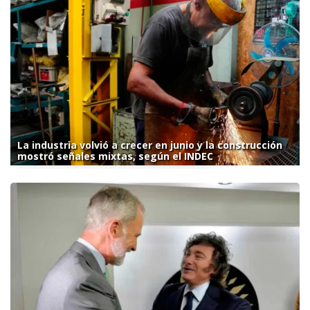
La industria volvió a crecer en junio y la construcción
mostró señales mixtas, según el INDEC