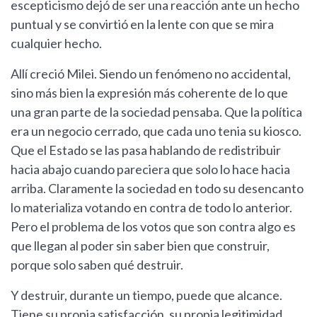
escepticismo dejó de ser una reacción ante un hecho
puntual y se convirtió en la lente con que se mira
cualquier hecho.
Allí creció Milei. Siendo un fenómeno no accidental,
sino más bien la expresión más coherente de lo que
una gran parte de la sociedad pensaba. Que la política
era un negocio cerrado, que cada uno tenia su kiosco.
Que el Estado se las pasa hablando de redistribuir
hacia abajo cuando pareciera que solo lo hace hacia
arriba. Claramente la sociedad en todo su desencanto
lo materializa votando en contra de todo lo anterior.
Pero el problema de los votos que son contra algo es
que llegan al poder sin saber bien que construir,
porque solo saben qué destruir.
Y destruir, durante un tiempo, puede que alcance.
Tiene su propia satisfacción, su propia legitimidad