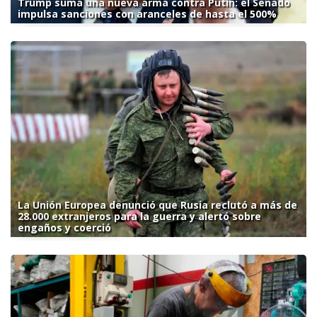
Trump suma una nueva arma contra Putin: el Senado
impulsa sanciones con aranceles de hasta el 500%
La Unión Europea denunció que Rusia reclutó a más de
28.000 extranjeros para la guerra y alertó sobre
engaños y coerció