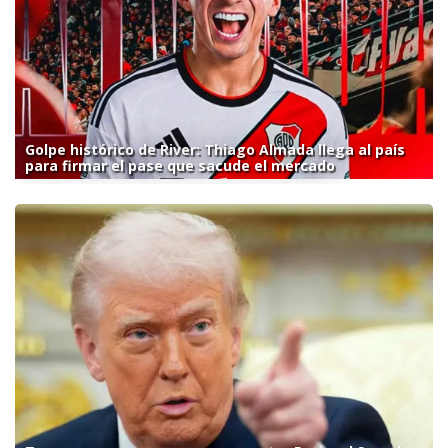
Golpe histórico de River: Thiago Almada llega al país
para firmar el pase que sacude el mercado