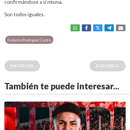
confirmándose a sí misma.
Son todos iguales.
Federico Rodriguez Castro
ANTERIOR
SIGUIENTE
También te puede interesar...