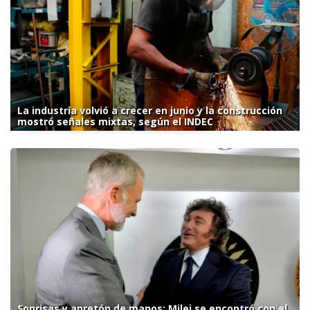
La industria volvió a crecer en junio y la construcción
mostró señales mixtas, según el INDEC
Sonrisas y apretón de manos: Milei se encontró con el