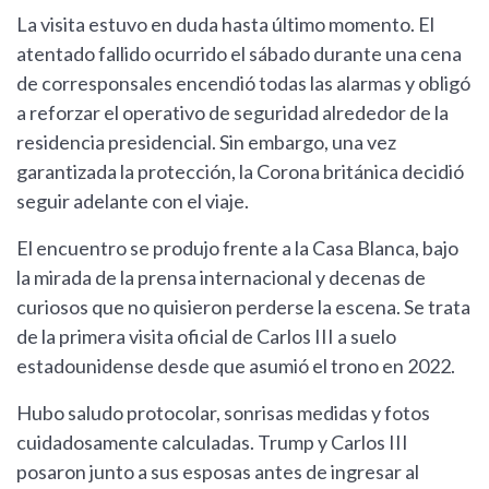
La visita estuvo en duda hasta último momento. El
atentado fallido ocurrido el sábado durante una cena
de corresponsales encendió todas las alarmas y obligó
a reforzar el operativo de seguridad alrededor de la
residencia presidencial. Sin embargo, una vez
garantizada la protección, la Corona británica decidió
seguir adelante con el viaje.
El encuentro se produjo frente a la Casa Blanca, bajo
la mirada de la prensa internacional y decenas de
curiosos que no quisieron perderse la escena. Se trata
de la primera visita oficial de Carlos III a suelo
estadounidense desde que asumió el trono en 2022.
Hubo saludo protocolar, sonrisas medidas y fotos
cuidadosamente calculadas. Trump y Carlos III
posaron junto a sus esposas antes de ingresar al