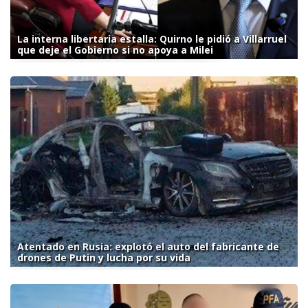
La interna libertaria estalla: Quirno le pidió a Villarruel
que deje el Gobierno si no apoya a Milei
Atentado en Rusia: explotó el auto del fabricante de
drones de Putin y lucha por su vida