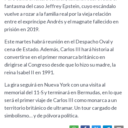
fantasma del caso Jeffrey Epstein, cuyo escándalo
vuelve a rozar a la familia real por la vieja relación
entre el expríncipe Andrés y el magnate fallecido en
prisión en 2019.
Este martes habrá reunión en el Despacho Oval y
cena de Estado. Además, Carlos III hará historia al
convertirse en el primer monarca británico en
dirigirse al Congreso desde que lo hizo su madre, la
reina Isabel II en 1991.
La gira seguirá en Nueva York con una visita al
memorial del 11-S y terminará en Bermudas, en lo que
será el primer viaje de Carlos III como monarca a un
territorio británico de ultramar. Un tour cargado de
simbolismo… y de pólvora política.