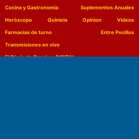
Cocina y Gastronomía
Suplementos Anuales
Horóscopo
Quiniela
Opinion
Videos
Farmacias de turno
Entre Pocillos
Transmisiones en vivo
El Diario de Papel en DIGITAL