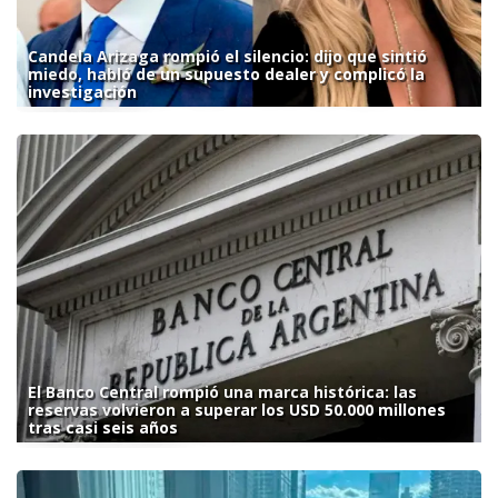
Candela Arizaga rompió el silencio: dijo que sintió
miedo, habló de un supuesto dealer y complicó la
investigación
El Banco Central rompió una marca histórica: las
reservas volvieron a superar los USD 50.000 millones
tras casi seis años