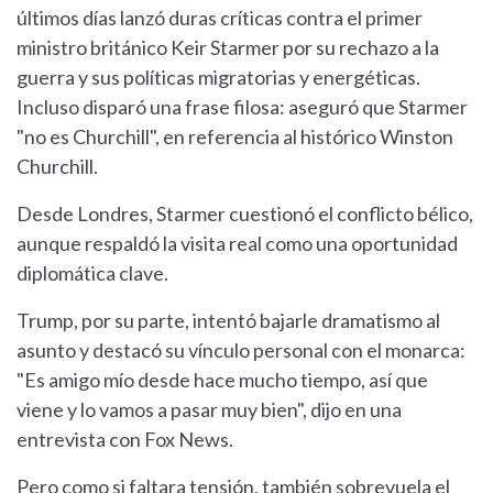
últimos días lanzó duras críticas contra el primer
ministro británico Keir Starmer por su rechazo a la
guerra y sus políticas migratorias y energéticas.
Incluso disparó una frase filosa: aseguró que Starmer
"no es Churchill", en referencia al histórico Winston
Churchill.
Desde Londres, Starmer cuestionó el conflicto bélico,
aunque respaldó la visita real como una oportunidad
diplomática clave.
Trump, por su parte, intentó bajarle dramatismo al
asunto y destacó su vínculo personal con el monarca:
"Es amigo mío desde hace mucho tiempo, así que
viene y lo vamos a pasar muy bien", dijo en una
entrevista con Fox News.
Pero como si faltara tensión, también sobrevuela el