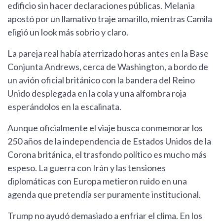
edificio sin hacer declaraciones públicas. Melania
apostó por un llamativo traje amarillo, mientras Camila
eligió un look más sobrio y claro.
La pareja real había aterrizado horas antes en la Base
Conjunta Andrews, cerca de Washington, a bordo de
un avión oficial británico con la bandera del Reino
Unido desplegada en la cola y una alfombra roja
esperándolos en la escalinata.
Aunque oficialmente el viaje busca conmemorar los
250 años de la independencia de Estados Unidos de la
Corona británica, el trasfondo político es mucho más
espeso. La guerra con Irán y las tensiones
diplomáticas con Europa metieron ruido en una
agenda que pretendía ser puramente institucional.
Trump no ayudó demasiado a enfriar el clima. En los