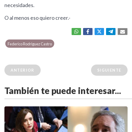
necesidades.
O al menos eso quiero creer.-
Federico Rodriguez Castro
ANTERIOR
SIGUIENTE
También te puede interesar...