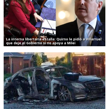
La interna libertaria estalla: Quirno le pidió a Villarruel
que deje el Gobierno si no apoya a Milei