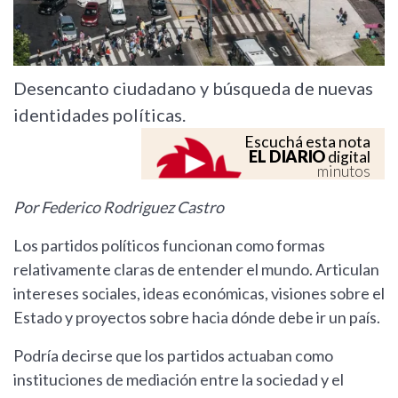
Desencanto ciudadano y búsqueda de nuevas
identidades políticas.
Escuchá esta nota
EL DIARIO
digital
minutos
Por Federico Rodriguez Castro
Los partidos políticos funcionan como formas
relativamente claras de entender el mundo. Articulan
intereses sociales, ideas económicas, visiones sobre el
Estado y proyectos sobre hacia dónde debe ir un país.
Podría decirse que los partidos actuaban como
instituciones de mediación entre la sociedad y el