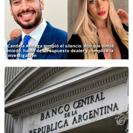
Candela Arizaga rompió el silencio: dijo que sintió
miedo, habló de un supuesto dealer y complicó la
investigación