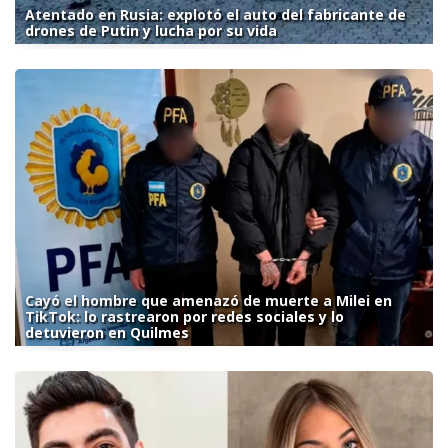
Atentado en Rusia: explotó el auto del fabricante de
drones de Putin y lucha por su vida
Cayó el hombre que amenazó de muerte a Milei en
TikTok: lo rastrearon por redes sociales y lo
detuvieron en Quilmes