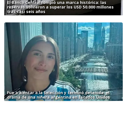
El Banco Central rompió una marca histórica: las
reservas volvieron a superar los USD 50.000 millones
tras casi seis años
Fue a alentar a la Selección y terminó detenida: el
drama de una niñera argentina en Estados Unidos