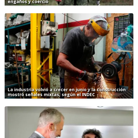
engaños y coerció
La industria volvió a crecer en junio y la construcción
mostró señales mixtas, según el INDEC