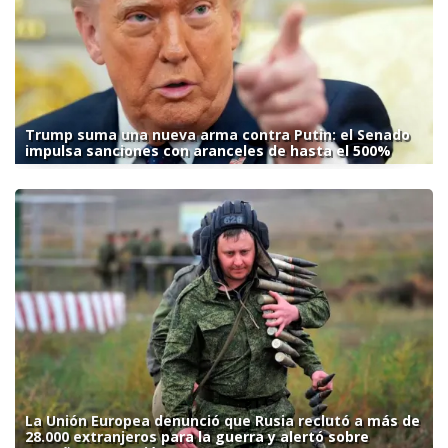
Trump suma una nueva arma contra Putin: el Senado
impulsa sanciones con aranceles de hasta el 500%
La Unión Europea denunció que Rusia reclutó a más de
28.000 extranjeros para la guerra y alertó sobre