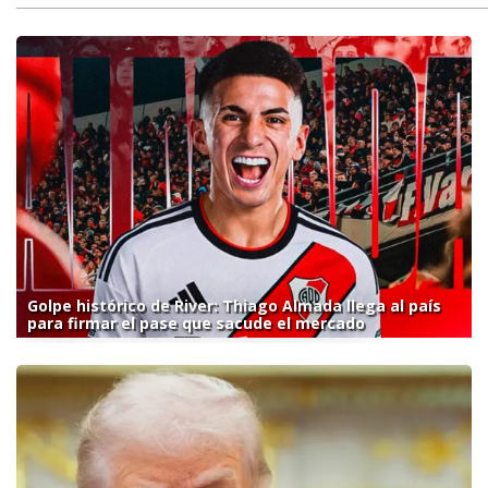
Golpe histórico de River: Thiago Almada llega al país
para firmar el pase que sacude el mercado