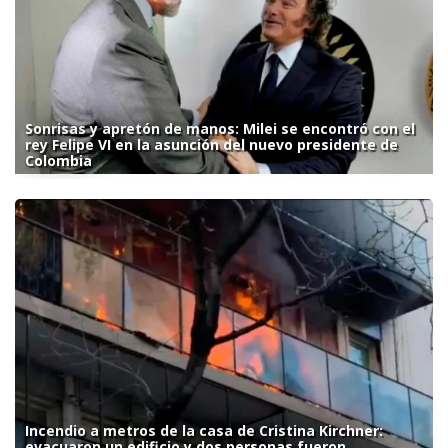
Sonrisas y apretón de manos: Milei se encontró con el
rey Felipe VI en la asunción del nuevo presidente de
Colombia
Incendio a metros de la casa de Cristina Kirchner:
evacuaron un edificio y dos personas fueron