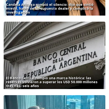
Candela Arizaga rompió el silencio: dijo que sintió
miedo, habló de un supuesto dealer y complicó la
investigación
El Banco Central rompió una marca histórica: las
reservas volvieron a superar los USD 50.000 millones
tras casi seis años