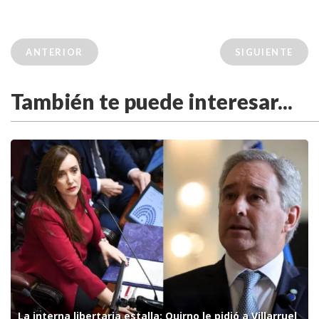
ANTERIOR
SIGUIENTE
También te puede interesar...
La interna libertaria estalla: Quirno le pidió a Villarruel