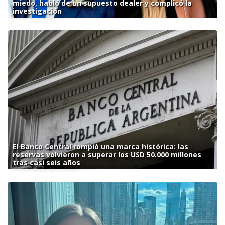
miedo, habló de un supuesto dealer y complicó la
investigación
El Banco Central rompió una marca histórica: las
reservas volvieron a superar los USD 50.000 millones
tras casi seis años