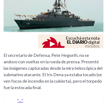
Escuchá esta nota
EL DIARIO
digital
minutos
El secretario de Defensa, Pete Hegseth, no se
anduvo con vueltas en la rueda de prensa. Presentó
las imágenes capturadas desde la mira telescópica del
submarino atacante. El Iris Dena ya estaba tocado (se
ven focos de incendio en la cubierta), pero el torpedo
fue la estocada final.