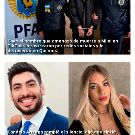
Cayó el hombre que amenazó de muerte a Milei en
TikTok: lo rastrearon por redes sociales y lo
detuvieron en Quilmes
Candela Arizaga rompió el silencio: dijo que sintió