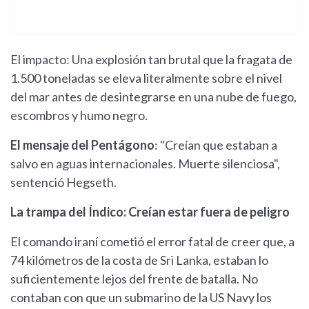
El impacto: Una explosión tan brutal que la fragata de
1.500 toneladas se eleva literalmente sobre el nivel
del mar antes de desintegrarse en una nube de fuego,
escombros y humo negro.
El mensaje del Pentágono
: "Creían que estaban a
salvo en aguas internacionales. Muerte silenciosa",
sentenció Hegseth.
La trampa del Índico: Creían estar fuera de peligro
El comando iraní cometió el error fatal de creer que, a
74 kilómetros de la costa de Sri Lanka, estaban lo
suficientemente lejos del frente de batalla. No
contaban con que un submarino de la US Navy los