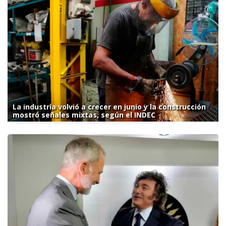
La industria volvió a crecer en junio y la construcción
mostró señales mixtas, según el INDEC