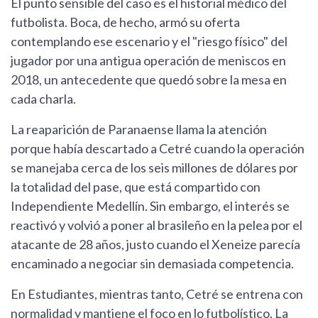
El punto sensible del caso es el historial médico del
futbolista. Boca, de hecho, armó su oferta
contemplando ese escenario y el "riesgo físico" del
jugador por una antigua operación de meniscos en
2018, un antecedente que quedó sobre la mesa en
cada charla.
La reaparición de Paranaense llama la atención
porque había descartado a Cetré cuando la operación
se manejaba cerca de los seis millones de dólares por
la totalidad del pase, que está compartido con
Independiente Medellín. Sin embargo, el interés se
reactivó y volvió a poner al brasileño en la pelea por el
atacante de 28 años, justo cuando el Xeneize parecía
encaminado a negociar sin demasiada competencia.
En Estudiantes, mientras tanto, Cetré se entrena con
normalidad y mantiene el foco en lo futbolístico. La