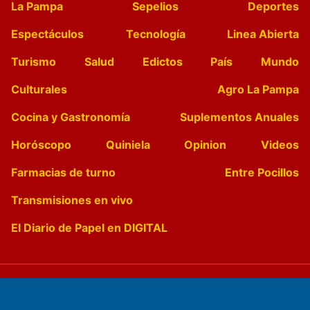
La Pampa
Sepelios
Deportes
Espectáculos
Tecnología
Linea Abierta
Turismo
Salud
Edictos
País
Mundo
Culturales
Agro La Pampa
Cocina y Gastronomía
Suplementos Anuales
Horóscopo
Quiniela
Opinion
Videos
Farmacias de turno
Entre Pocillos
Transmisiones en vivo
El Diario de Papel en DIGITAL