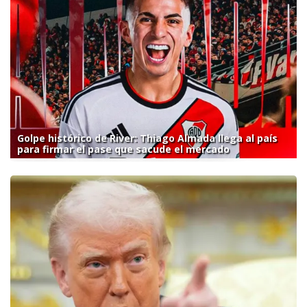
Golpe histórico de River: Thiago Almada llega al país
para firmar el pase que sacude el mercado