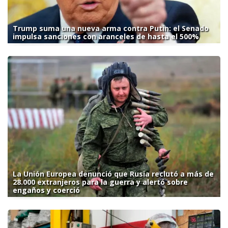
Trump suma una nueva arma contra Putin: el Senado
impulsa sanciones con aranceles de hasta el 500%
La Unión Europea denunció que Rusia reclutó a más de
28.000 extranjeros para la guerra y alertó sobre
engaños y coerció