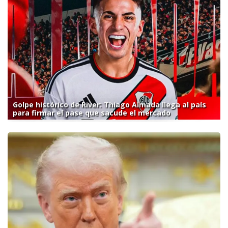
Golpe histórico de River: Thiago Almada llega al país
para firmar el pase que sacude el mercado