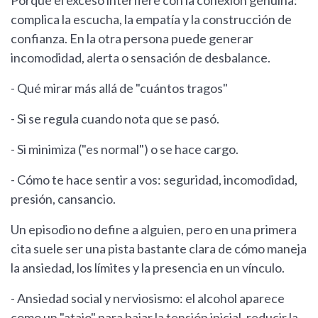
Porque el exceso interfiere con la conexión genuina:
complica la escucha, la empatía y la construcción de
confianza. En la otra persona puede generar
incomodidad, alerta o sensación de desbalance.
- Qué mirar más allá de "cuántos tragos"
- Si se regula cuando nota que se pasó.
- Si minimiza ("es normal") o se hace cargo.
- Cómo te hace sentir a vos: seguridad, incomodidad,
presión, cansancio.
Un episodio no define a alguien, pero en una primera
cita suele ser una pista bastante clara de cómo maneja
la ansiedad, los límites y la presencia en un vínculo.
- Ansiedad social y nerviosismo: el alcohol aparece
como un "atajo" para bajar la tensión inicial, reducir la