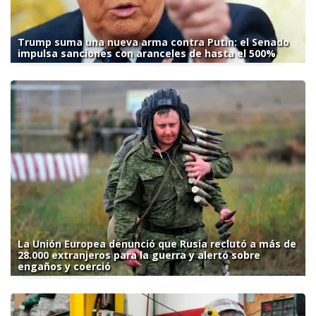
Trump suma una nueva arma contra Putin: el Senado
impulsa sanciones con aranceles de hasta el 500%
La Unión Europea denunció que Rusia reclutó a más de
28.000 extranjeros para la guerra y alertó sobre
engaños y coerció