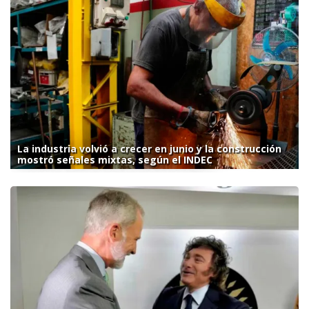
La industria volvió a crecer en junio y la construcción
mostró señales mixtas, según el INDEC