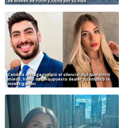
de drones de Putin y lucha por su vida
Candela Arizaga rompió el silencio: dijo que sintió
miedo, habló de un supuesto dealer y complicó la
investigación