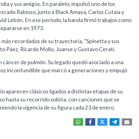
dia y sus amigos. En paralelo, impulsó uno de los
Pescado Rabioso, junto a Black Amaya, Carlos Cutaia y
id Lebón. En ese período, la banda firmó trabajos como
separarse en 1973.
más recordados de su trayectoria, "Spinetta y sus
to Páez, Ricardo Mollo, Juanse y Gustavo Cerati.
 un cáncer de pulmón. Su legado quedó asociado a una
 voz inconfundible que marcó a generaciones y empujó
o aparecen clásicos ligados a distintas etapas de su
o hasta su recorrido solista, con canciones que se
niendo la vigencia de su figura cada 23 de enero.