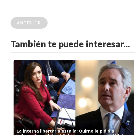
ANTERIOR
También te puede interesar...
La interna libertaria estalla: Quirno le pidió a