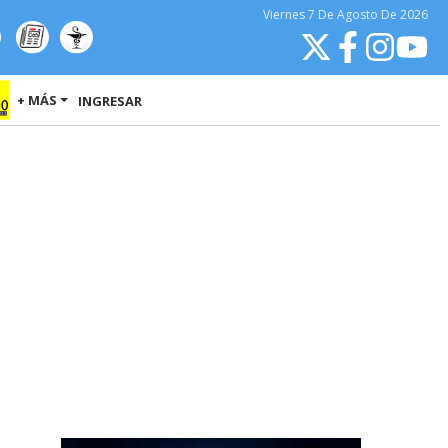
Viernes
7 De Agosto
De 2026
+ MÁS
INGRESAR