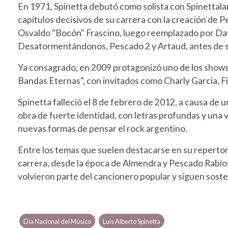
En 1971, Spinetta debutó como solista con Spinettalan
capítulos decisivos de su carrera con la creación de 
Osvaldo "Bocón" Frascino, luego reemplazado por Dav
Desatormentándonos, Pescado 2 y Artaud, antes de 
Ya consagrado, en 2009 protagonizó uno de los shows 
Bandas Eternas", con invitados como Charly García, Fi
Spinetta falleció el 8 de febrero de 2012, a causa de
obra de fuerte identidad, con letras profundas y una
nuevas formas de pensar el rock argentino.
Entre los temas que suelen destacarse en su repertori
carrera, desde la época de Almendra y Pescado Rabios
volvieron parte del cancionero popular y siguen soste
Día Nacional del Músico
Luis Alberto Spinetta