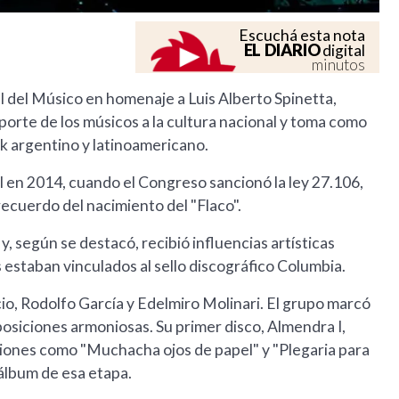
Escuchá esta nota
EL DIARIO
digital
minutos
l del Músico en homenaje a Luis Alberto Spinetta,
porte de los músicos a la cultura nacional y toma como
ck argentino y latinoamericano.
 en 2014, cuando el Congreso sancionó la ley 27.106,
ecuerdo del nacimiento del "Flaco".
y, según se destacó, recibió influencias artísticas
 estaban vinculados al sello discográfico Columbia.
io, Rodolfo García y Edelmiro Molinari. El grupo marcó
osiciones armoniosas. Su primer disco, Almendra I,
iones como "Muchacha ojos de papel" y "Plegaria para
 álbum de esa etapa.