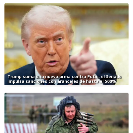
Trump suma una nueva arma contra Putin: el Senado
impulsa sanciones con aranceles de hasta el 500%