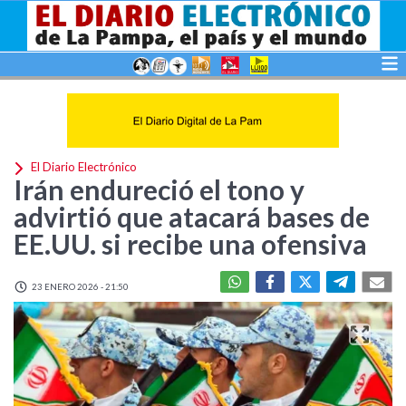
El Diario Electrónico
Irán endureció el tono y
advirtió que atacará bases de
EE.UU. si recibe una ofensiva
23 ENERO 2026 - 21:50