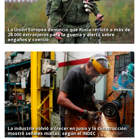
La Unión Europea denunció que Rusia reclutó a más de
28.000 extranjeros para la guerra y alertó sobre
engaños y coerció
La industria volvió a crecer en junio y la construcción
mostró señales mixtas, según el INDEC