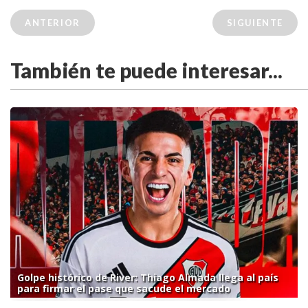
ANTERIOR
SIGUIENTE
También te puede interesar...
Golpe histórico de River: Thiago Almada llega al país
para firmar el pase que sacude el mercado