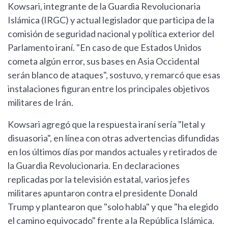
Kowsari, integrante de la Guardia Revolucionaria
Islámica (IRGC) y actual legislador que participa de la
comisión de seguridad nacional y política exterior del
Parlamento iraní. "En caso de que Estados Unidos
cometa algún error, sus bases en Asia Occidental
serán blanco de ataques", sostuvo, y remarcó que esas
instalaciones figuran entre los principales objetivos
militares de Irán.
Kowsari agregó que la respuesta iraní sería "letal y
disuasoria", en línea con otras advertencias difundidas
en los últimos días por mandos actuales y retirados de
la Guardia Revolucionaria. En declaraciones
replicadas por la televisión estatal, varios jefes
militares apuntaron contra el presidente Donald
Trump y plantearon que "solo habla" y que "ha elegido
el camino equivocado" frente a la República Islámica.