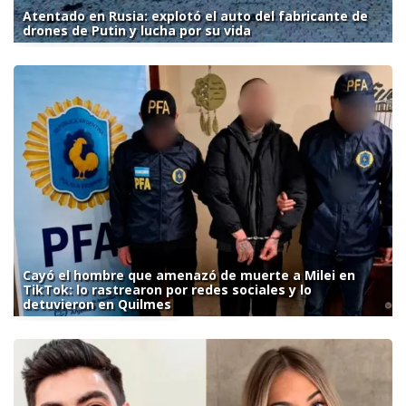
Atentado en Rusia: explotó el auto del fabricante de
drones de Putin y lucha por su vida
Cayó el hombre que amenazó de muerte a Milei en
TikTok: lo rastrearon por redes sociales y lo
detuvieron en Quilmes