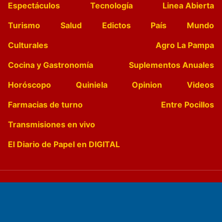
Espectáculos
Tecnología
Linea Abierta
Turismo
Salud
Edictos
País
Mundo
Culturales
Agro La Pampa
Cocina y Gastronomía
Suplementos Anuales
Horóscopo
Quiniela
Opinion
Videos
Farmacias de turno
Entre Pocillos
Transmisiones en vivo
El Diario de Papel en DIGITAL