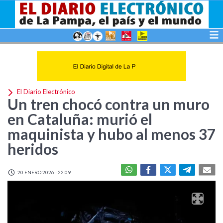
El Diario Electrónico
Un tren chocó contra un muro
en Cataluña: murió el
maquinista y hubo al menos 37
heridos
20 ENERO 2026 - 22:09