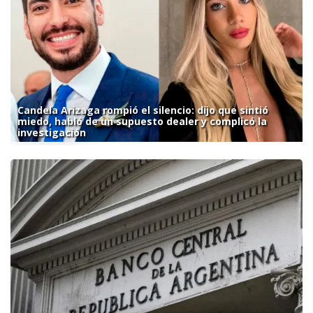
Candela Arizaga rompió el silencio: dijo que sintió
miedo, habló de un supuesto dealer y complicó la
investigación