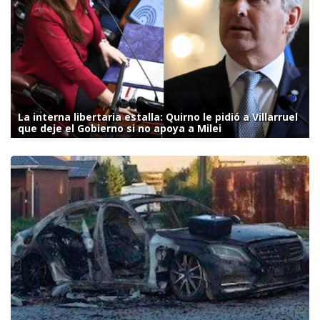
La interna libertaria estalla: Quirno le pidió a Villarruel
que deje el Gobierno si no apoya a Milei