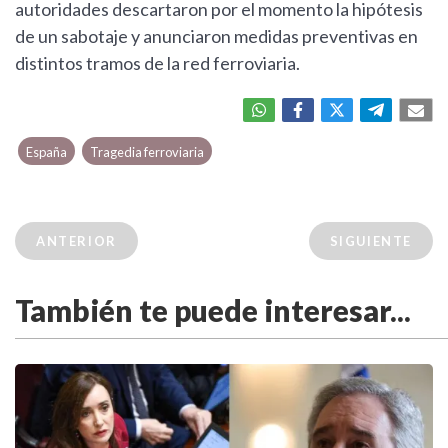
autoridades descartaron por el momento la hipótesis
de un sabotaje y anunciaron medidas preventivas en
distintos tramos de la red ferroviaria.
España
Tragedia ferroviaria
ANTERIOR
SIGUIENTE
También te puede interesar...