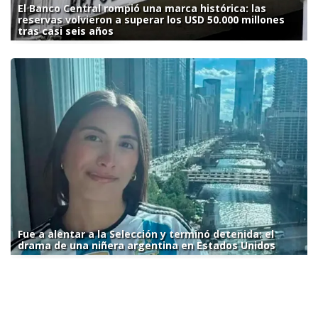
El Banco Central rompió una marca histórica: las
reservas volvieron a superar los USD 50.000 millones
tras casi seis años
Fue a alentar a la Selección y terminó detenida: el
drama de una niñera argentina en Estados Unidos