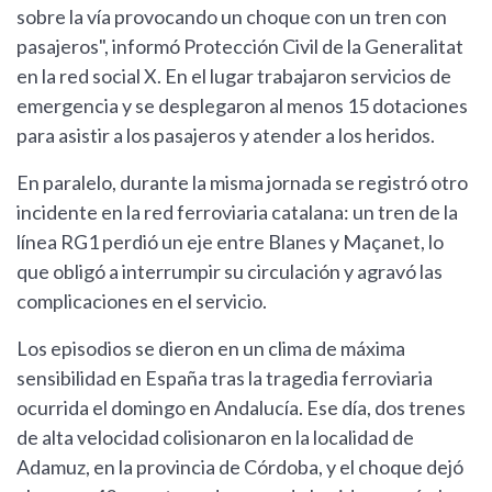
sobre la vía provocando un choque con un tren con
pasajeros", informó Protección Civil de la Generalitat
en la red social X. En el lugar trabajaron servicios de
emergencia y se desplegaron al menos 15 dotaciones
para asistir a los pasajeros y atender a los heridos.
En paralelo, durante la misma jornada se registró otro
incidente en la red ferroviaria catalana: un tren de la
línea RG1 perdió un eje entre Blanes y Maçanet, lo
que obligó a interrumpir su circulación y agravó las
complicaciones en el servicio.
Los episodios se dieron en un clima de máxima
sensibilidad en España tras la tragedia ferroviaria
ocurrida el domingo en Andalucía. Ese día, dos trenes
de alta velocidad colisionaron en la localidad de
Adamuz, en la provincia de Córdoba, y el choque dejó