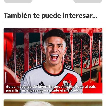
También te puede interesar...
Golpe histórico de River: Thiago Almada llega al país
para firmar el pase que sacude el mercado