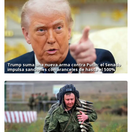
Trump suma una nueva arma contra Putin: el Senado
impulsa sanciones con aranceles de hasta el 500%