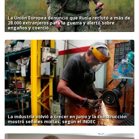
La Unión Europea denunció que Rusia reclutó a más de
28.000 extranjeros para la guerra y alertó sobre
engaños y coerció
La industria volvió a crecer en junio y la construcción
mostró señales mixtas, según el INDEC