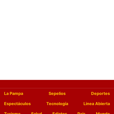
La Pampa
Sepelios
Deportes
Espectáculos
Tecnología
Linea Abierta
Turismo
Salud
Edictos
País
Mundo