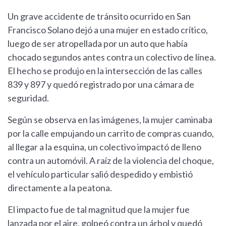
Un grave accidente de tránsito ocurrido en San
Francisco Solano dejó a una mujer en estado crítico,
luego de ser atropellada por un auto que había
chocado segundos antes contra un colectivo de línea.
El hecho se produjo en la intersección de las calles
839 y 897 y quedó registrado por una cámara de
seguridad.
Según se observa en las imágenes, la mujer caminaba
por la calle empujando un carrito de compras cuando,
al llegar a la esquina, un colectivo impactó de lleno
contra un automóvil. A raíz de la violencia del choque,
el vehículo particular salió despedido y embistió
directamente a la peatona.
El impacto fue de tal magnitud que la mujer fue
lanzada por el aire, golpeó contra un árbol y quedó