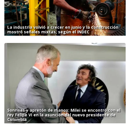
La industria volvió a crecer en junio y la construcción
mostró señales mixtas, según el INDEC
Sonrisas y apretón de manos: Milei se encontró con el
rey Felipe VI en la asunción del nuevo presidente de
Colombia