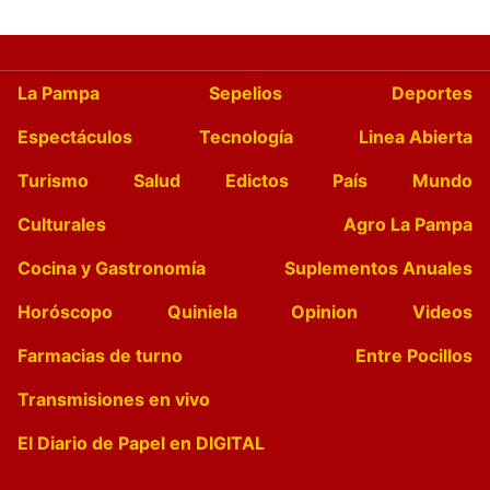
La Pampa
Sepelios
Deportes
Espectáculos
Tecnología
Linea Abierta
Turismo
Salud
Edictos
País
Mundo
Culturales
Agro La Pampa
Cocina y Gastronomía
Suplementos Anuales
Horóscopo
Quiniela
Opinion
Videos
Farmacias de turno
Entre Pocillos
Transmisiones en vivo
El Diario de Papel en DIGITAL