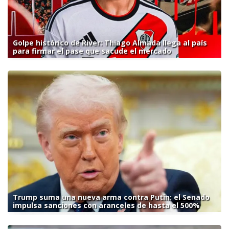
Golpe histórico de River: Thiago Almada llega al país
para firmar el pase que sacude el mercado
Trump suma una nueva arma contra Putin: el Senado
impulsa sanciones con aranceles de hasta el 500%