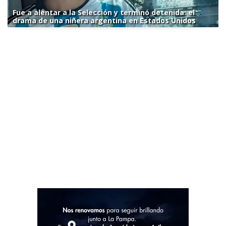
Fue a alentar a la Selección y terminó detenida: el
drama de una niñera argentina en Estados Unidos