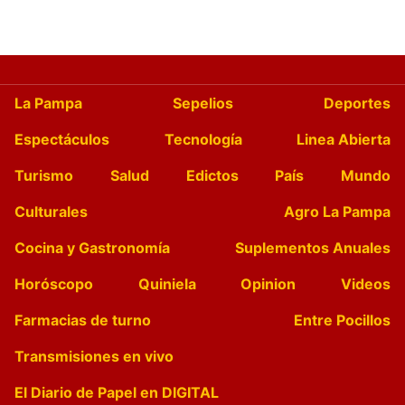
La Pampa
Sepelios
Deportes
Espectáculos
Tecnología
Linea Abierta
Turismo
Salud
Edictos
País
Mundo
Culturales
Agro La Pampa
Cocina y Gastronomía
Suplementos Anuales
Horóscopo
Quiniela
Opinion
Videos
Farmacias de turno
Entre Pocillos
Transmisiones en vivo
El Diario de Papel en DIGITAL