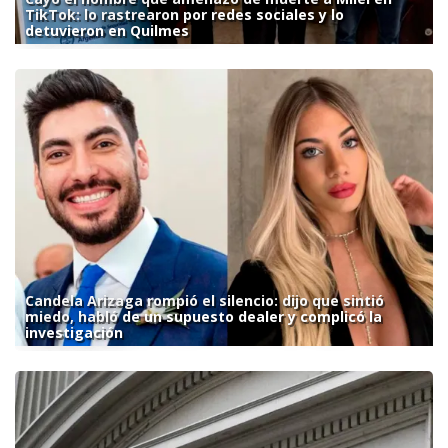
TikTok: lo rastrearon por redes sociales y lo
detuvieron en Quilmes
Candela Arizaga rompió el silencio: dijo que sintió
miedo, habló de un supuesto dealer y complicó la
investigación