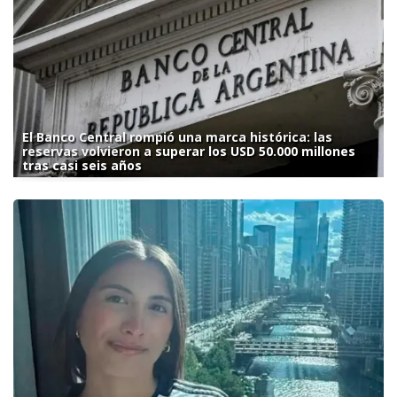
El Banco Central rompió una marca histórica: las
reservas volvieron a superar los USD 50.000 millones
tras casi seis años