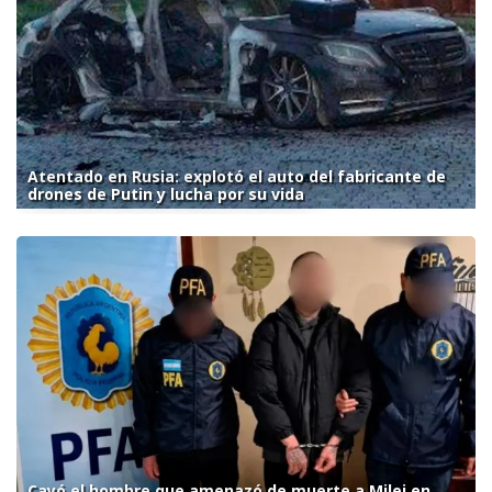
Atentado en Rusia: explotó el auto del fabricante de
drones de Putin y lucha por su vida
Cayó el hombre que amenazó de muerte a Milei en