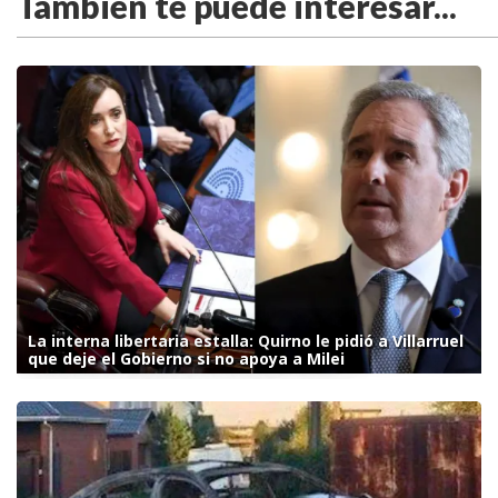
También te puede interesar...
La interna libertaria estalla: Quirno le pidió a Villarruel
que deje el Gobierno si no apoya a Milei