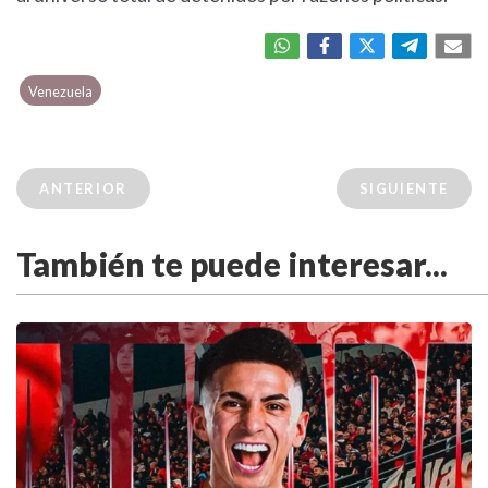
Venezuela
ANTERIOR
SIGUIENTE
También te puede interesar...