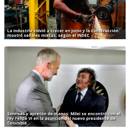
La industria volvió a crecer en junio y la construcción
mostró señales mixtas, según el INDEC
Sonrisas y apretón de manos: Milei se encontró con el
rey Felipe VI en la asunción del nuevo presidente de
Colombia