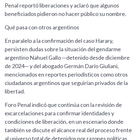
Penal reportó liberaciones y aclaró que algunos
beneficiados pidieron no hacer público su nombre.
Qué pasa con otros argentinos
En paralelo a la confirmación del caso Harary,
persisten dudas sobre la situación del gendarme
argentino Nahuel Gallo —detenido desde diciembre
de 2024— y del abogado Germán Darío Giuliani,
mencionados en reportes periodísticos como otros
ciudadanos argentinos que seguirían privados de la
libertad.
Foro Penal indicó que continúa con la revisión de
excarcelaciones para confirmar identidades y
condiciones de liberación, en un escenario donde
también se discute el alcance real del proceso frente
al universo total de detenidos por razones políticas.