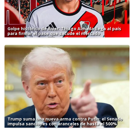
Golpe histórico de River: Thiago Almada llega al país
para firmar el pase que sacude el mercado
Trump suma una nueva arma contra Putin: el Senado
impulsa sanciones con aranceles de hasta el 500%