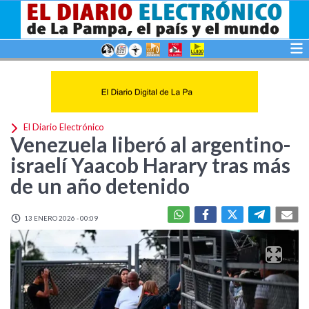
El Diario Electrónico
Venezuela liberó al argentino-
israelí Yaacob Harary tras más
de un año detenido
13 ENERO 2026 - 00:09