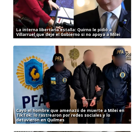
La interna libertaria estalla: Quirno le pidió a
Villarruel que deje el Gobierno si no apoya a Milei
Cayó el hombre que amenazó de muerte a Milei en
TikTok: lo rastrearon por redes sociales y lo
detuvieron en Quilmes