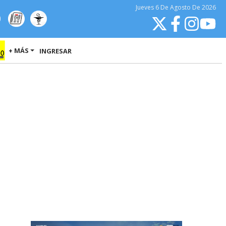
Jueves
6 De Agosto
De 2026
+ MÁS
INGRESAR