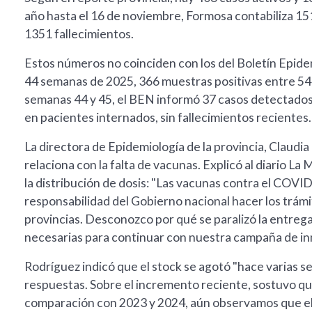
año hasta el 16 de noviembre, Formosa contabiliza 1
1351 fallecimientos.
Estos números no coinciden con los del Boletín Epidem
44 semanas de 2025, 366 muestras positivas entre 547
semanas 44 y 45, el BEN informó 37 casos detectados
en pacientes internados, sin fallecimientos recientes.
La directora de Epidemiología de la provincia, Claudi
relaciona con la falta de vacunas. Explicó al diario L
la distribución de dosis: "Las vacunas contra el COVI
responsabilidad del Gobierno nacional hacer los trámite
provincias. Desconozco por qué se paralizó la entrega
necesarias para continuar con nuestra campaña de in
Rodríguez indicó que el stock se agotó "hace varias 
respuestas. Sobre el incremento reciente, sostuvo que
comparación con 2023 y 2024, aún observamos que el