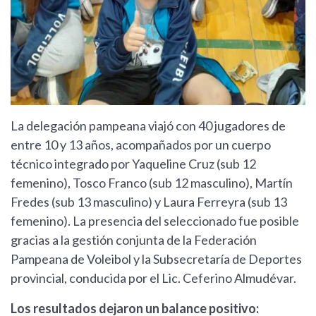
La delegación pampeana viajó con 40 jugadores de
entre 10 y 13 años, acompañados por un cuerpo
técnico integrado por Yaqueline Cruz (sub 12
femenino), Tosco Franco (sub 12 masculino), Martín
Fredes (sub 13 masculino) y Laura Ferreyra (sub 13
femenino). La presencia del seleccionado fue posible
gracias a la gestión conjunta de la Federación
Pampeana de Voleibol y la Subsecretaría de Deportes
provincial, conducida por el Lic. Ceferino Almudévar.
Los resultados dejaron un balance positivo: