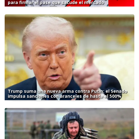
para firmar el pase que sacude el mercado
Trump suma una nueva arma contra Putin: el Senado
impulsa sanciones con aranceles de hasta el 500%