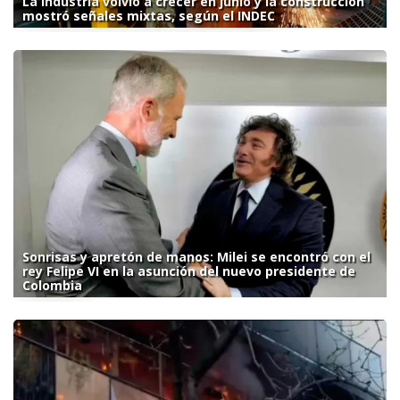
La industria volvió a crecer en junio y la construcción
mostró señales mixtas, según el INDEC
Sonrisas y apretón de manos: Milei se encontró con el
rey Felipe VI en la asunción del nuevo presidente de
Colombia