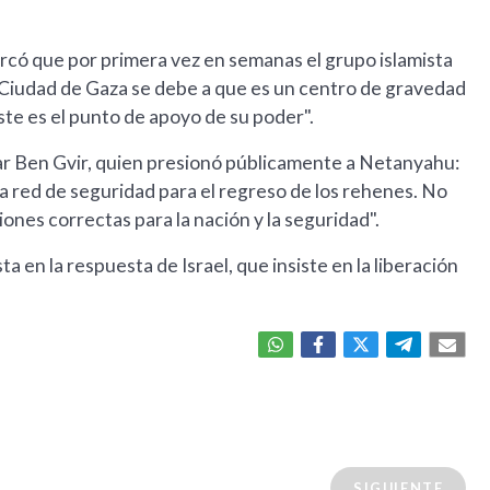
marcó que por primera vez en semanas el grupo islamista
a Ciudad de Gaza se debe a que es un centro de gravedad
te es el punto de apoyo de su poder".
ar Ben Gvir, quien presionó públicamente a Netanyahu:
a red de seguridad para el regreso de los rehenes. No
nes correctas para la nación y la seguridad".
 en la respuesta de Israel, que insiste en la liberación
SIGUIENTE