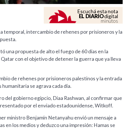
Escuchá esta nota
EL DIARIO
digital
minutos
ua temporal, intercambio de rehenes por prisioneros y la
spuesta.
ó una propuesta de alto el fuego de 60 días en la
Qatar con el objetivo de detener la guerra que ya lleva
mbio de rehenes por prisioneros palestinos y la entrada
s humanitaria se agrava cada día.
cero del gobierno egipcio, Diaa Rashwan, al confirmar que
e presentado por el enviado estadounidense, Witkoff.
rimer ministro Benjamín Netanyahu envió un mensaje a
ias en los medios y deduzco una impresión: Hamas se