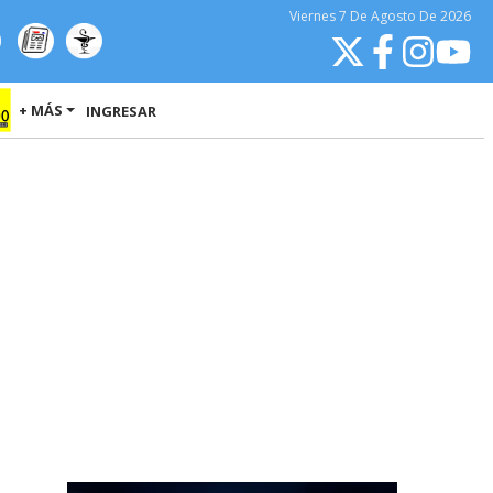
Viernes
7 De Agosto
De 2026
+ MÁS
INGRESAR