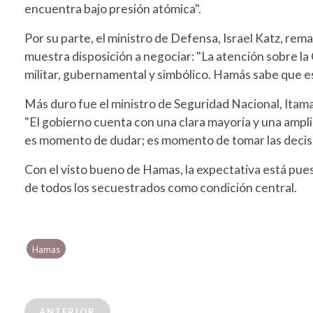
encuentra bajo presión atómica".
Por su parte, el ministro de Defensa, Israel Katz, re
muestra disposición a negociar: "La atención sobre l
militar, gubernamental y simbólico. Hamás sabe que es
Más duro fue el ministro de Seguridad Nacional, Itam
"El gobierno cuenta con una clara mayoría y una ampli
es momento de dudar; es momento de tomar las decisio
Con el visto bueno de Hamas, la expectativa está puesta
de todos los secuestrados como condición central.
Hamas
ANTERIOR