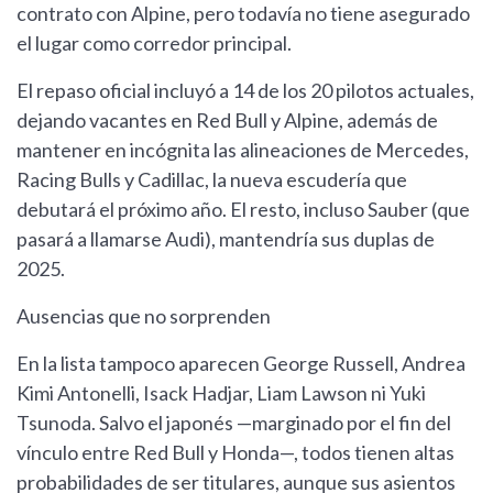
contrato con Alpine, pero todavía no tiene asegurado
el lugar como corredor principal.
El repaso oficial incluyó a 14 de los 20 pilotos actuales,
dejando vacantes en Red Bull y Alpine, además de
mantener en incógnita las alineaciones de Mercedes,
Racing Bulls y Cadillac, la nueva escudería que
debutará el próximo año. El resto, incluso Sauber (que
pasará a llamarse Audi), mantendría sus duplas de
2025.
Ausencias que no sorprenden
En la lista tampoco aparecen George Russell, Andrea
Kimi Antonelli, Isack Hadjar, Liam Lawson ni Yuki
Tsunoda. Salvo el japonés —marginado por el fin del
vínculo entre Red Bull y Honda—, todos tienen altas
probabilidades de ser titulares, aunque sus asientos