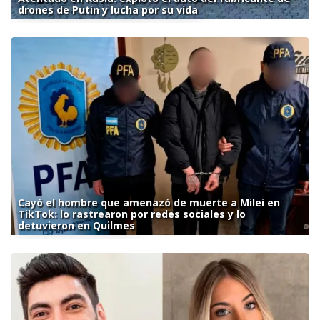
drones de Putin y lucha por su vida
Cayó el hombre que amenazó de muerte a Milei en
TikTok: lo rastrearon por redes sociales y lo
detuvieron en Quilmes