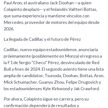
Paul Aron, el australiano Jack Doohan —a quien
Colapinto desplazó— y el finlandés Valtteri Bottas,
que suma experiencia y mantiene vínculos con
Mercedes, proveedor de motores del equipo desde
2026.
La llegada de Cadillac y el futuro de Pérez
Cadillac, nuevo equipo estadounidense, anunciaría
próximamente (posiblemente en Monza) el regreso a
la F1 de Sergio "Checo" Pérez, desvinculado de Red
Bull a fines de 2024. El segundo asiento tiene una lista
amplia de candidatos: Tsunoda, Doohan, Bottas, Aron,
Mick Schumacher, Guanyu Zhou, Felipe Drugovich y
los estadounidenses Kyle Kirkwood y Jak Crawford.
Por ahora, Colapinto sigue en carrera, pero su
confirmación dependerá de resultados y