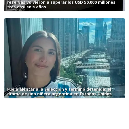
reservas volvieron a superar los USD 50.000 millones
tras casi seis años
Fue a alentar a la Selección y terminó detenida: el
drama de una niñera argentina en Estados Unidos