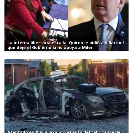
La interna libertaria estalla: Quirno le pidió a Villarruel
que deje el Gobierno si no apoya a Milei
Atentado en Rusia: explotó el auto del fabricante de