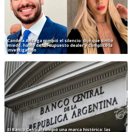
Candela Arizaga rompió el silencio: dijo que sintió
miedo, habló de un supuesto dealer y complicó la
investigación
El Banco Central rompió una marca histórica: las