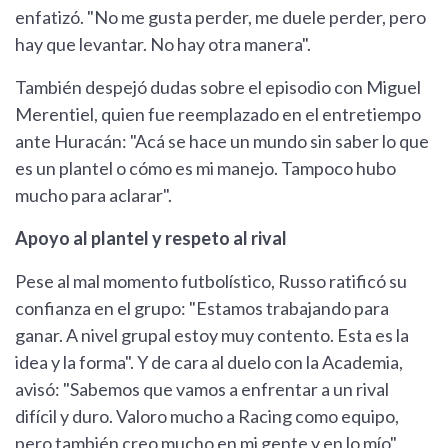
enfatizó. "No me gusta perder, me duele perder, pero
hay que levantar. No hay otra manera".
También despejó dudas sobre el episodio con Miguel
Merentiel, quien fue reemplazado en el entretiempo
ante Huracán: "Acá se hace un mundo sin saber lo que
es un plantel o cómo es mi manejo. Tampoco hubo
mucho para aclarar".
Apoyo al plantel y respeto al rival
Pese al mal momento futbolístico, Russo ratificó su
confianza en el grupo: "Estamos trabajando para
ganar. A nivel grupal estoy muy contento. Esta es la
idea y la forma". Y de cara al duelo con la Academia,
avisó: "Sabemos que vamos a enfrentar a un rival
difícil y duro. Valoro mucho a Racing como equipo,
pero también creo mucho en mi gente y en lo mío".