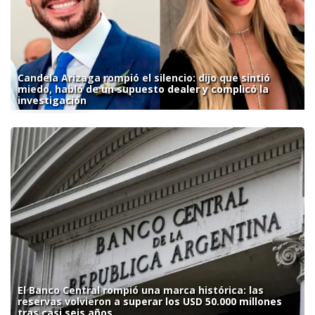
Candela Arizaga rompió el silencio: dijo que sintió
miedo, habló de un supuesto dealer y complicó la
investigación
El Banco Central rompió una marca histórica: las
reservas volvieron a superar los USD 50.000 millones
tras casi seis años