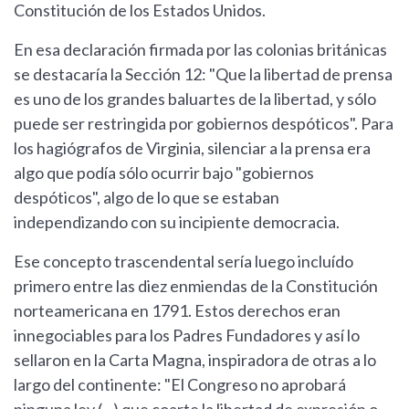
Constitución de los Estados Unidos.
En esa declaración firmada por las colonias británicas
se destacaría la Sección 12: "Que la libertad de prensa
es uno de los grandes baluartes de la libertad, y sólo
puede ser restringida por gobiernos despóticos". Para
los hagiógrafos de Virginia, silenciar a la prensa era
algo que podía sólo ocurrir bajo "gobiernos
despóticos", algo de lo que se estaban
independizando con su incipiente democracia.
Ese concepto trascendental sería luego incluído
primero entre las diez enmiendas de la Constitución
norteamericana en 1791. Estos derechos eran
innegociables para los Padres Fundadores y así lo
sellaron en la Carta Magna, inspiradora de otras a lo
largo del continente: "El Congreso no aprobará