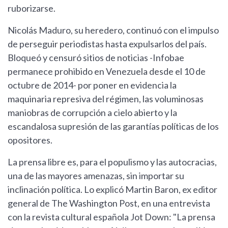
ruborizarse.
Nicolás Maduro, su heredero, continuó con el impulso
de perseguir periodistas hasta expulsarlos del país.
Bloqueó y censuró sitios de noticias -Infobae
permanece prohibido en Venezuela desde el 10 de
octubre de 2014- por poner en evidencia la
maquinaria represiva del régimen, las voluminosas
maniobras de corrupción a cielo abierto y la
escandalosa supresión de las garantías políticas de los
opositores.
La prensa libre es, para el populismo y las autocracias,
una de las mayores amenazas, sin importar su
inclinación política. Lo explicó Martin Baron, ex editor
general de The Washington Post, en una entrevista
con la revista cultural española Jot Down: "La prensa