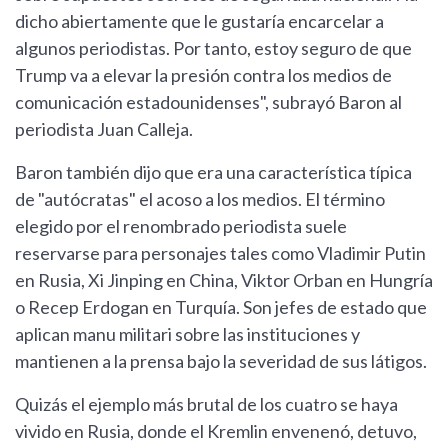
dicho abiertamente que le gustaría encarcelar a
algunos periodistas. Por tanto, estoy seguro de que
Trump va a elevar la presión contra los medios de
comunicación estadounidenses", subrayó Baron al
periodista Juan Calleja.
Baron también dijo que era una característica típica
de "autócratas" el acoso a los medios. El término
elegido por el renombrado periodista suele
reservarse para personajes tales como Vladimir Putin
en Rusia, Xi Jinping en China, Viktor Orban en Hungría
o Recep Erdogan en Turquía. Son jefes de estado que
aplican manu militari sobre las instituciones y
mantienen a la prensa bajo la severidad de sus látigos.
Quizás el ejemplo más brutal de los cuatro se haya
vivido en Rusia, donde el Kremlin envenenó, detuvo,