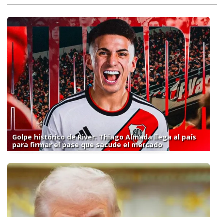
Golpe histórico de River: Thiago Almada llega al país
para firmar el pase que sacude el mercado