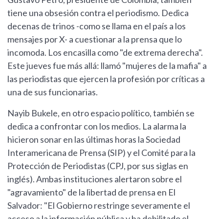
tiene una obsesión contra el periodismo. Dedica
decenas de trinos -como se llama en el país a los
mensajes por X- a cuestionar a la prensa que lo
incomoda. Los encasilla como "de extrema derecha".
Este jueves fue más allá: llamó "mujeres de la mafia" a
las periodistas que ejercen la profesión por críticas a
una de sus funcionarias.
Nayib Bukele, en otro espacio político, también se
dedica a confrontar con los medios. La alarma la
hicieron sonar en las últimas horas la Sociedad
Interamericana de Prensa (SIP) y el Comité para la
Protección de Periodistas (CPJ, por sus siglas en
inglés). Ambas instituciones alertaron sobre el
"agravamiento" de la libertad de prensa en El
Salvador: "El Gobierno restringe severamente el
acceso a la información pública y ha debilitado el