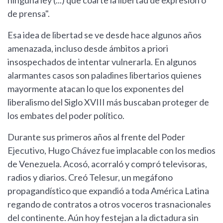
ninguna ley (...) que coarte la libertad de expresión o
de prensa".
Esa idea de libertad se ve desde hace algunos años
amenazada, incluso desde ámbitos a priori
insospechados de intentar vulnerarla. En algunos
alarmantes casos son paladines libertarios quienes
mayormente atacan lo que los exponentes del
liberalismo del Siglo XVIII más buscaban proteger de
los embates del poder político.
Durante sus primeros años al frente del Poder
Ejecutivo, Hugo Chávez fue implacable con los medios
de Venezuela. Acosó, acorraló y compró televisoras,
radios y diarios. Creó Telesur, un megáfono
propagandístico que expandió a toda América Latina
regando de contratos a otros voceros trasnacionales
del continente. Aún hoy festejan a la dictadura sin