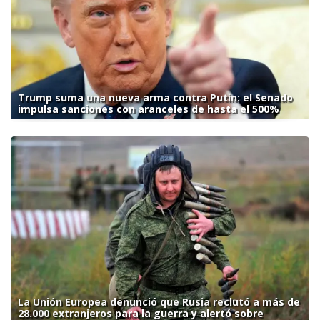
Trump suma una nueva arma contra Putin: el Senado
impulsa sanciones con aranceles de hasta el 500%
La Unión Europea denunció que Rusia reclutó a más de
28.000 extranjeros para la guerra y alertó sobre