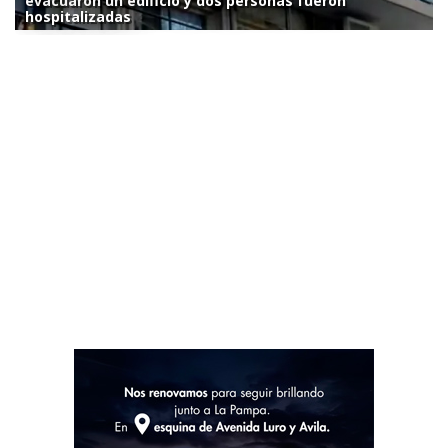
evacuaron un edificio y dos personas fueron
hospitalizadas