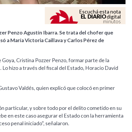
Escuchá esta nota
EL DIARIO
digital
minutos
zzer Penzo Agustín Ibarra. Se trata del chofer que
cusó a María Victoria Caillava y Carlos Pérez de
de Goya, Cristina Pozzer Penzo, formar parte de la
 Lo hizo a través del fiscal del Estado, Horacio David
Gustavo Valdés, quien explicó que colocó en primer
 particular, y sobre todo por el delito cometido en su
ebe en este caso asegurar el Estado con la herramienta
eso penal iniciado", señalaron.