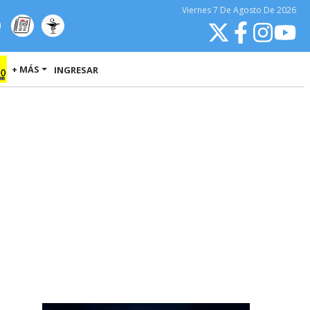
Viernes
7 De Agosto
De 2026
+ MÁS
INGRESAR