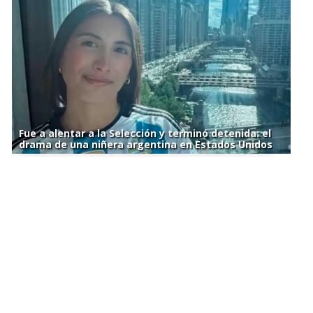
Fue a alentar a la Selección y terminó detenida: el
drama de una niñera argentina en Estados Unidos