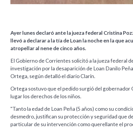
Ayer lunes declaró ante la jueza federal Cristina Po
llevó a declarar a la tía de Loan la noche en la que a
atropellar al nene de cinco años.
El Gobierno de Corrientes solicitó a la jueza federal 
investigación por la desaparición de Loan Danilo Peña.
Ortega, según detalló el diario Clarín.
Ortega sostuvo que el pedido surgió del gobernador 
lugar los derechos de los niños.
"Tanto la edad de Loan Peña (5 años) como su condición
desmedro, justifican su protección y seguridad que d
particular de su intervención como querellante el proc