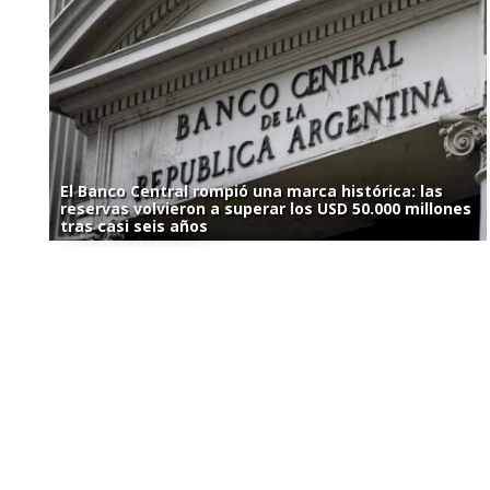
El Banco Central rompió una marca histórica: las
reservas volvieron a superar los USD 50.000 millones
tras casi seis años