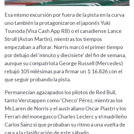
Esa mismo excursión por fuera de la pista en la curva
uno también la protagonizaron el japonés Yuki
Tsunoda (Visa Cash App RB) o el canadiense Lance
Stroll (Aston Martin), mientras los tiempos
empezaban a aflorar. Norris marcó el primer tiempo
por debajo del 'minuto y diecisiete' del fin de semana,
aunque su compatriota George Russell (Mercedes)
rebajó 105 milésimas para firmar un 1:16.826 con el
que seguir probando la pista.
Permanecían agazapados los pilotos de Red Bull,
tanto Verstappen como 'Checo' Pérez, mientras los
McLaren de Norris y el australiano Oscar Piastri y los
Ferrari del monegasco Charles Leclerc y el madrileño
Carlos Sainz sí que probaban su ritmo a una vuelta de
cara a la clasificación de este sábado.