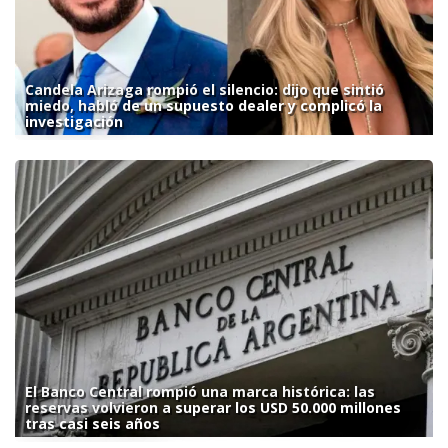
Candela Arizaga rompió el silencio: dijo que sintió
miedo, habló de un supuesto dealer y complicó la
investigación
El Banco Central rompió una marca histórica: las
reservas volvieron a superar los USD 50.000 millones
tras casi seis años