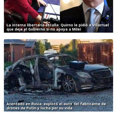
La interna libertaria estalla: Quirno le pidió a Villarruel
que deje el Gobierno si no apoya a Milei
Atentado en Rusia: explotó el auto del fabricante de
drones de Putin y lucha por su vida