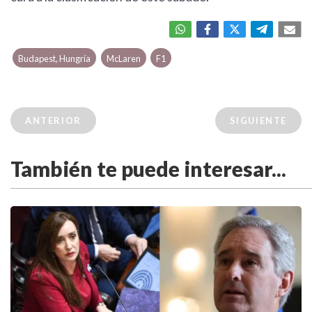
Budapest, Hungría
McLaren
F1
ANTERIOR
SIGUIENTE
También te puede interesar...