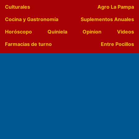
Culturales
Agro La Pampa
Cocina y Gastronomía
Suplementos Anuales
Horóscopo
Quiniela
Opinion
Videos
Farmacias de turno
Entre Pocillos
Transmisiones en vivo
El Diario de Papel en DIGITAL