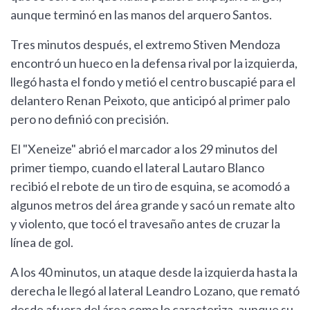
aunque terminó en las manos del arquero Santos.
Tres minutos después, el extremo Stiven Mendoza
encontró un hueco en la defensa rival por la izquierda,
llegó hasta el fondo y metió el centro buscapié para el
delantero Renan Peixoto, que anticipó al primer palo
pero no definió con precisión.
El "Xeneize" abrió el marcador a los 29 minutos del
primer tiempo, cuando el lateral Lautaro Blanco
recibió el rebote de un tiro de esquina, se acomodó a
algunos metros del área grande y sacó un remate alto
y violento, que tocó el travesaño antes de cruzar la
línea de gol.
A los 40 minutos, un ataque desde la izquierda hasta la
derecha le llegó al lateral Leandro Lozano, que remató
desde afuera del área como lo caracteriza, aunque su