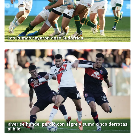
Los Pumas cayeron ante Sudáfrica
River se hunde: perdió con Tigre y suma cinco derrotas
al hilo