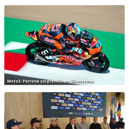
Moto3: Perrone sorprendió en Silverstone