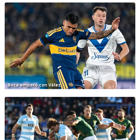
Boca empató con Vélez