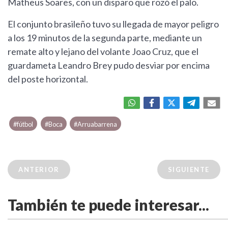
Matheus Soares, con un disparo que rozó el palo.
El conjunto brasileño tuvo su llegada de mayor peligro
a los 19 minutos de la segunda parte, mediante un
remate alto y lejano del volante Joao Cruz, que el
guardameta Leandro Brey pudo desviar por encima
del poste horizontal.
#fútbol
#Boca
#Arruabarrena
ANTERIOR
SIGUIENTE
También te puede interesar...