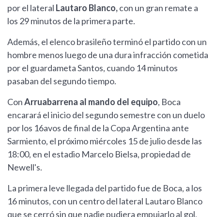
por el lateral
Lautaro Blanco,
con un gran remate a
los 29 minutos de la primera parte.
Además, el elenco brasileño terminó el partido con un
hombre menos luego de una dura infracción cometida
por el guardameta Santos, cuando 14 minutos
pasaban del segundo tiempo.
Con
Arruabarrena al mando del equipo
, Boca
encarará el inicio del segundo semestre con un duelo
por los 16avos de final de la Copa Argentina ante
Sarmiento, el próximo miércoles 15 de julio desde las
18:00, en el estadio Marcelo Bielsa, propiedad de
Newell's.
La primera leve llegada del partido fue de Boca, a los
16 minutos, con un centro del lateral Lautaro Blanco
que se cerró sin que nadie pudiera empujarlo al gol,