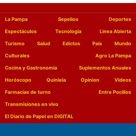
La Pampa
Sepelios
Deportes
Espectáculos
Tecnología
Linea Abierta
Turismo
Salud
Edictos
País
Mundo
Culturales
Agro La Pampa
Cocina y Gastronomía
Suplementos Anuales
Horóscopo
Quiniela
Opinion
Videos
Farmacias de turno
Entre Pocillos
Transmisiones en vivo
El Diario de Papel en DIGITAL