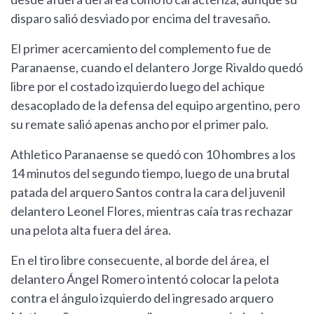
disparo salió desviado por encima del travesaño.
El primer acercamiento del complemento fue de
Paranaense, cuando el delantero Jorge Rivaldo quedó
libre por el costado izquierdo luego del achique
desacoplado de la defensa del equipo argentino, pero
su remate salió apenas ancho por el primer palo.
Athletico Paranaense se quedó con 10 hombres a los
14 minutos del segundo tiempo, luego de una brutal
patada del arquero Santos contra la cara del juvenil
delantero Leonel Flores, mientras caía tras rechazar
una pelota alta fuera del área.
En el tiro libre consecuente, al borde del área, el
delantero Ángel Romero intentó colocar la pelota
contra el ángulo izquierdo del ingresado arquero