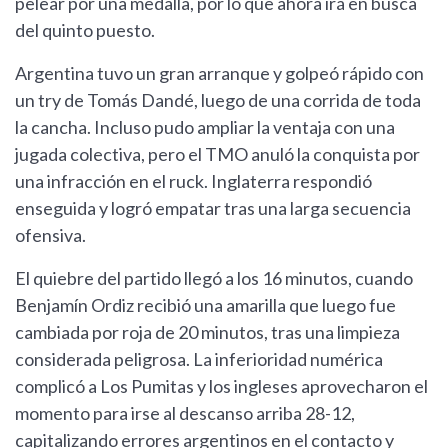
pelear por una medalla, por lo que ahora irá en busca
del quinto puesto.
Argentina tuvo un gran arranque y golpeó rápido con
un try de Tomás Dandé, luego de una corrida de toda
la cancha. Incluso pudo ampliar la ventaja con una
jugada colectiva, pero el TMO anuló la conquista por
una infracción en el ruck. Inglaterra respondió
enseguida y logró empatar tras una larga secuencia
ofensiva.
El quiebre del partido llegó a los 16 minutos, cuando
Benjamín Ordiz recibió una amarilla que luego fue
cambiada por roja de 20 minutos, tras una limpieza
considerada peligrosa. La inferioridad numérica
complicó a Los Pumitas y los ingleses aprovecharon el
momento para irse al descanso arriba 28-12,
capitalizando errores argentinos en el contacto y