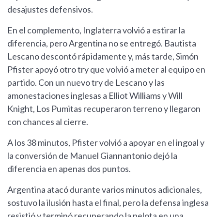
desajustes defensivos.
En el complemento, Inglaterra volvió a estirar la
diferencia, pero Argentina no se entregó. Bautista
Lescano descontó rápidamente y, más tarde, Simón
Pfister apoyó otro try que volvió a meter al equipo en
partido. Con un nuevo try de Lescano y las
amonestaciones inglesas a Elliot Williams y Will
Knight, Los Pumitas recuperaron terreno y llegaron
con chances al cierre.
A los 38 minutos, Pfister volvió a apoyar en el ingoal y
la conversión de Manuel Giannantonio dejó la
diferencia en apenas dos puntos.
Argentina atacó durante varios minutos adicionales,
sostuvo la ilusión hasta el final, pero la defensa inglesa
resistió y terminó recuperando la pelota en una