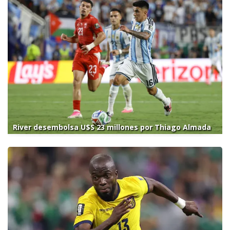
River desembolsa U$S 23 millones por Thiago Almada