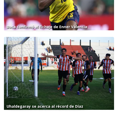
Boca confirmó el fichaje de Enner Valencia
Uhaldegaray se acerca al récord de Díaz