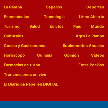
La Pampa
Sepelios
Deportes
Espectáculos
Tecnología
Linea Abierta
Turismo
Salud
Edictos
País
Mundo
Culturales
Agro La Pampa
Cocina y Gastronomía
Suplementos Anuales
Horóscopo
Quiniela
Opinion
Videos
Farmacias de turno
Entre Pocillos
Transmisiones en vivo
El Diario de Papel en DIGITAL