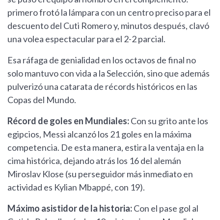
primero frotó la lámpara con un centro preciso para el
descuento del Cuti Romero y, minutos después, clavó
una volea espectacular para el 2-2 parcial.
Esa ráfaga de genialidad en los octavos de final no
solo mantuvo con vida a la Selección, sino que además
pulverizó una catarata de récords históricos en las
Copas del Mundo.
Récord de goles en Mundiales:
Con su grito ante los
egipcios, Messi alcanzó los 21 goles en la máxima
competencia. De esta manera, estira la ventaja en la
cima histórica, dejando atrás los 16 del alemán
Miroslav Klose (su perseguidor más inmediato en
actividad es Kylian Mbappé, con 19).
Máximo asistidor de la historia:
Con el pase gol al