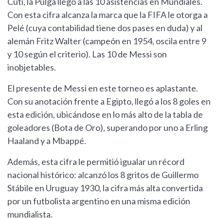
Cuti, la Pulga llegó a las 10 asistencias en Mundiales.
Con esta cifra alcanza la marca que la FIFA le otorga a
Pelé (cuya contabilidad tiene dos pases en duda) y al
alemán Fritz Walter (campeón en 1954, oscila entre 9
y 10 según el criterio). Las 10 de Messi son
inobjetables.
El presente de Messi en este torneo es aplastante.
Con su anotación frente a Egipto, llegó a los 8 goles en
esta edición, ubicándose en lo más alto de la tabla de
goleadores (Bota de Oro), superando por uno a Erling
Haaland y a Mbappé.
Además, esta cifra le permitió igualar un récord
nacional histórico: alcanzó los 8 gritos de Guillermo
Stábile en Uruguay 1930, la cifra más alta convertida
por un futbolista argentino en una misma edición
mundialista.