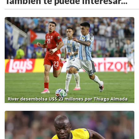
También te puede interesar...
River desembolsa U$S 23 millones por Thiago Almada