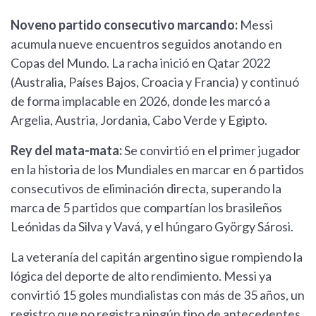
Noveno partido consecutivo marcando:
Messi
acumula nueve encuentros seguidos anotando en
Copas del Mundo. La racha inició en Qatar 2022
(Australia, Países Bajos, Croacia y Francia) y continuó
de forma implacable en 2026, donde les marcó a
Argelia, Austria, Jordania, Cabo Verde y Egipto.
Rey del mata-mata:
Se convirtió en el primer jugador
en la historia de los Mundiales en marcar en 6 partidos
consecutivos de eliminación directa, superando la
marca de 5 partidos que compartían los brasileños
Leónidas da Silva y Vavá, y el húngaro György Sárosi.
La veteranía del capitán argentino sigue rompiendo la
lógica del deporte de alto rendimiento. Messi ya
convirtió 15 goles mundialistas con más de 35 años, un
registro que no registra ningún tipo de antecedentes