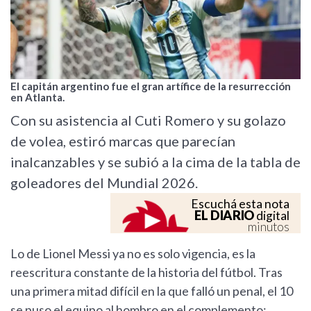
El capitán argentino fue el gran artífice de la resurrección
en Atlanta.
Con su asistencia al Cuti Romero y su golazo
de volea, estiró marcas que parecían
inalcanzables y se subió a la cima de la tabla de
goleadores del Mundial 2026.
Escuchá esta nota
EL DIARIO
digital
minutos
Lo de Lionel Messi ya no es solo vigencia, es la
reescritura constante de la historia del fútbol. Tras
una primera mitad difícil en la que falló un penal, el 10
se puso el equipo al hombro en el complemento: