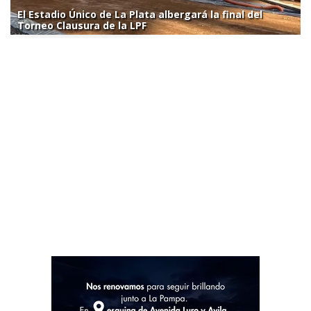
El Estadio Único de La Plata albergará la final del
Torneo Clausura de la LPF