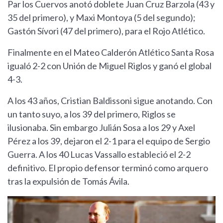
Par los Cuervos anotó doblete Juan Cruz Barzola (43 y
35 del primero), y Maxi Montoya (5 del segundo);
Gastón Sívori (47 del primero), para el Rojo Atlético.
Finalmente en el Mateo Calderón Atlético Santa Rosa
igualó 2-2 con Unión de Miguel Riglos y ganó el global
4-3.
A los 43 años, Cristian Baldissoni sigue anotando. Con
un tanto suyo, a los 39 del primero, Riglos se
ilusionaba. Sin embargo Julián Sosa a los 29 y Axel
Pérez a los 39, dejaron el 2-1 para el equipo de Sergio
Guerra. A los 40 Lucas Vassallo estableció el 2-2
definitivo. El propio defensor terminó como arquero
tras la expulsión de Tomás Ávila.