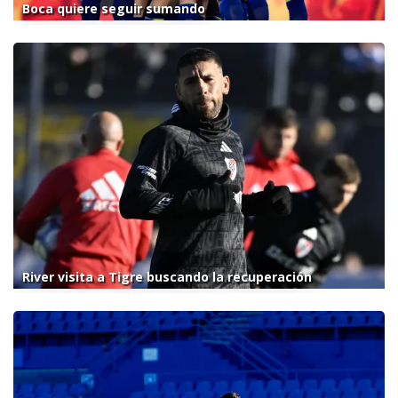
Boca quiere seguir sumando
River visita a Tigre buscando la recuperación