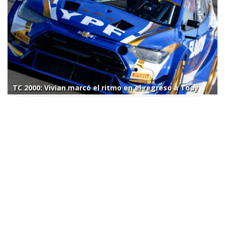
TC 2000: Vivian marcó el ritmo en el regreso a Toay