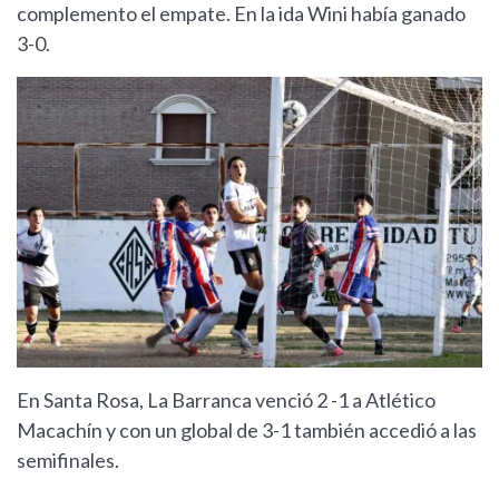
complemento el empate. En la ida Wini había ganado
3-0.
En Santa Rosa, La Barranca venció 2 -1 a Atlético
Macachín y con un global de 3-1 también accedió a las
semifinales.