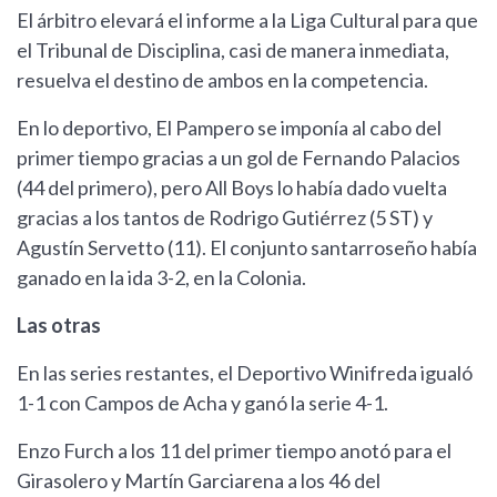
El árbitro elevará el informe a la Liga Cultural para que
el Tribunal de Disciplina, casi de manera inmediata,
resuelva el destino de ambos en la competencia.
En lo deportivo, El Pampero se imponía al cabo del
primer tiempo gracias a un gol de Fernando Palacios
(44 del primero), pero All Boys lo había dado vuelta
gracias a los tantos de Rodrigo Gutiérrez (5 ST) y
Agustín Servetto (11). El conjunto santarroseño había
ganado en la ida 3-2, en la Colonia.
Las otras
En las series restantes, el Deportivo Winifreda igualó
1-1 con Campos de Acha y ganó la serie 4-1.
Enzo Furch a los 11 del primer tiempo anotó para el
Girasolero y Martín Garciarena a los 46 del