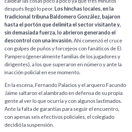
caldear las cosas poco a poco ya que tres minutos
después llegó lo peor.
Los hinchas locales, en la
tradicional tribuna Baldomero González, bajaron
hasta el portón que delimita el sector visitante y,
sin demasiada fuerza, lo abrieron generando el
descontrol con una invasión.
Ahí comenzó el cruce
con golpes de puños y forcejeos con fanáticos de El
Pampero (generalmente familias de los jugadores y
dirigentes), a los que superaron en número y ante la
inacción policial en ese momento.
En la escena, Fernando Palacios y el arquero Facundo
Jaime saltaron el alambrado en defensa de su propia
gente al ver lo que ocurría y con algunos lastimados.
Ante la falta de garantías para seguir el encuentro,
con apenas seis efectivos policiales, el colegiado
decidió la suspensión.