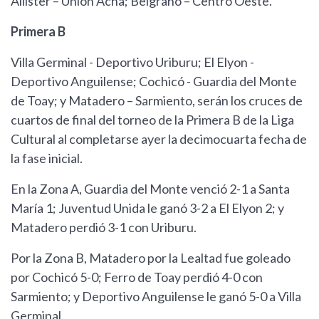
Allister – Unión Acha; Belgrano – Centro Oeste.
Primera B
Villa Germinal - Deportivo Uriburu; El Elyon -
Deportivo Anguilense; Cochicó - Guardia del Monte
de Toay; y Matadero – Sarmiento, serán los cruces de
cuartos de final del torneo de la Primera B de la Liga
Cultural al completarse ayer la decimocuarta fecha de
la fase inicial.
En la Zona A, Guardia del Monte venció 2-1 a Santa
María 1; Juventud Unida le ganó 3-2 a El Elyon 2; y
Matadero perdió 3-1 con Uriburu.
Por la Zona B, Matadero por la Lealtad fue goleado
por Cochicó 5-0; Ferro de Toay perdió 4-0 con
Sarmiento; y Deportivo Anguilense le ganó 5-0 a Villa
Germinal.