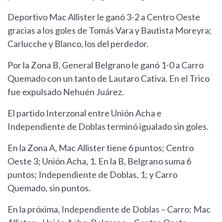
Deportivo Mac Allister le ganó 3-2 a Centro Oeste
gracias a los goles de Tomás Vara y Bautista Moreyra;
Carlucche y Blanco, los del perdedor.
Por la Zona B, General Belgrano le ganó 1-0 a Carro
Quemado con un tanto de Lautaro Cativa. En el Trico
fue expulsado Nehuén Juárez.
El partido Interzonal entre Unión Acha e
Independiente de Doblas terminó igualado sin goles.
En la Zona A, Mac Allister tiene 6 puntos; Centro
Oeste 3; Unión Acha, 1. En la B, Belgrano suma 6
puntos; Independiente de Doblas, 1; y Carro
Quemado, sin puntos.
En la próxima, Independiente de Doblas – Carro; Mac