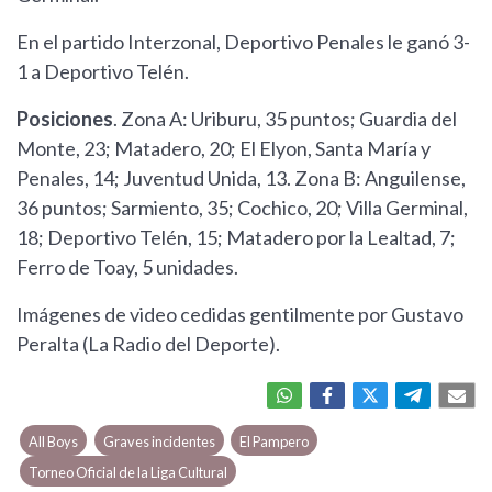
En el partido Interzonal, Deportivo Penales le ganó 3-
1 a Deportivo Telén.
Posiciones
. Zona A: Uriburu, 35 puntos; Guardia del
Monte, 23; Matadero, 20; El Elyon, Santa María y
Penales, 14; Juventud Unida, 13. Zona B: Anguilense,
36 puntos; Sarmiento, 35; Cochico, 20; Villa Germinal,
18; Deportivo Telén, 15; Matadero por la Lealtad, 7;
Ferro de Toay, 5 unidades.
Imágenes de video cedidas gentilmente por Gustavo
Peralta (La Radio del Deporte).
All Boys
Graves incidentes
El Pampero
Torneo Oficial de la Liga Cultural