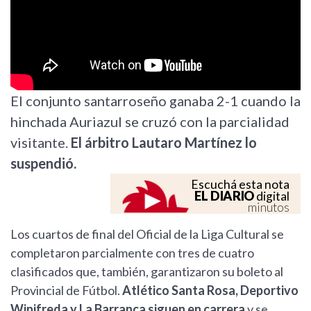
El conjunto santarroseño ganaba 2-1 cuando la
hinchada Auriazul se cruzó con la parcialidad
visitante.
El árbitro Lautaro Martínez lo
suspendió.
Escuchá esta nota
EL DIARIO
digital
minutos
Los cuartos de final del Oficial de la Liga Cultural se
completaron parcialmente con tres de cuatro
clasificados que, también, garantizaron su boleto al
Provincial de Fútbol.
Atlético Santa Rosa, Deportivo
Winifreda y La Barranca siguen en carrera
y se