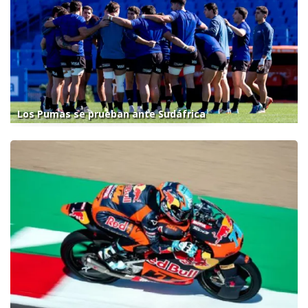
Los Pumas se prueban ante Sudáfrica