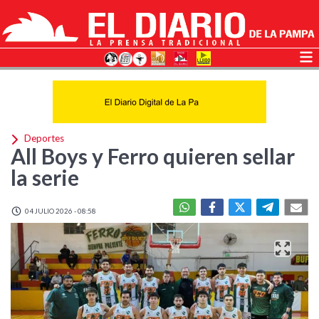
Deportes
All Boys y Ferro quieren sellar
la serie
04 JULIO 2026 - 08:58