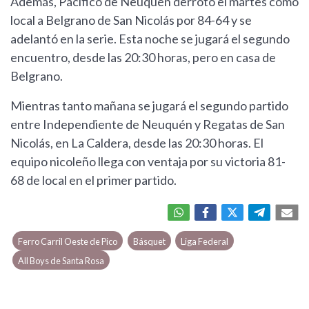
Además, Pacífico de Neuquén derrotó el martes como
local a Belgrano de San Nicolás por 84-64 y se
adelantó en la serie. Esta noche se jugará el segundo
encuentro, desde las 20:30 horas, pero en casa de
Belgrano.
Mientras tanto mañana se jugará el segundo partido
entre Independiente de Neuquén y Regatas de San
Nicolás, en La Caldera, desde las 20:30 horas. El
equipo nicoleño llega con ventaja por su victoria 81-
68 de local en el primer partido.
Ferro Carril Oeste de Pico
Básquet
Liga Federal
All Boys de Santa Rosa