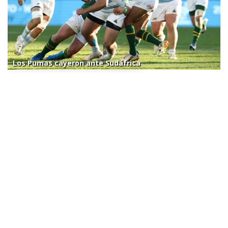
Los Pumas cayeron ante Sudáfrica