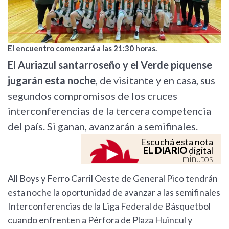
El encuentro comenzará a las 21:30 horas.
El Auriazul santarroseño y el Verde piquense
jugarán esta noche
, de visitante y en casa, sus
segundos compromisos de los cruces
interconferencias de la tercera competencia
del país. Si ganan, avanzarán a semifinales.
Escuchá esta nota
EL DIARIO
digital
minutos
All Boys y Ferro Carril Oeste de General Pico tendrán
esta noche la oportunidad de avanzar a las semifinales
Interconferencias de la Liga Federal de Básquetbol
cuando enfrenten a Pérfora de Plaza Huincul y