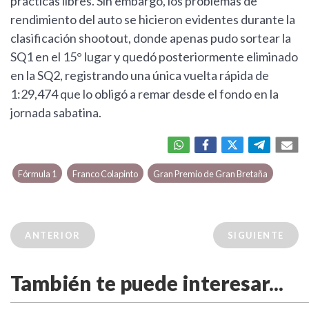
prácticas libres. Sin embargo, los problemas de
rendimiento del auto se hicieron evidentes durante la
clasificación shootout, donde apenas pudo sortear la
SQ1 en el 15° lugar y quedó posteriormente eliminado
en la SQ2, registrando una única vuelta rápida de
1:29,474 que lo obligó a remar desde el fondo en la
jornada sabatina.
Fórmula 1
Franco Colapinto
Gran Premio de Gran Bretaña
ANTERIOR
SIGUIENTE
También te puede interesar...