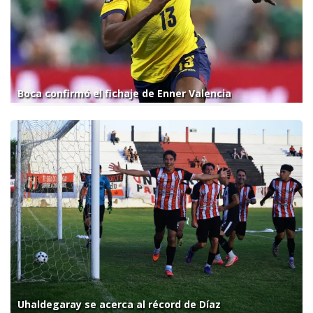
Boca confirmó el fichaje de Enner Valencia
Uhaldegaray se acerca al récord de Díaz