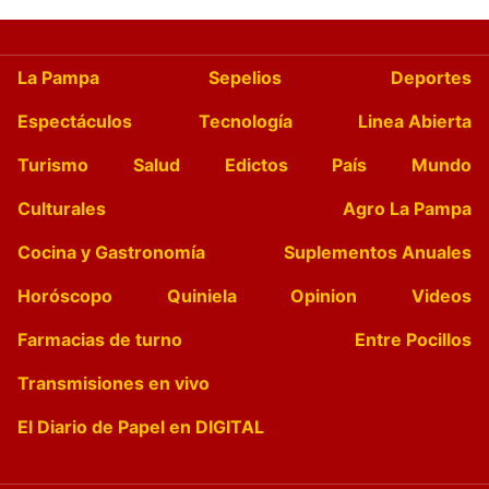
La Pampa
Sepelios
Deportes
Espectáculos
Tecnología
Linea Abierta
Turismo
Salud
Edictos
País
Mundo
Culturales
Agro La Pampa
Cocina y Gastronomía
Suplementos Anuales
Horóscopo
Quiniela
Opinion
Videos
Farmacias de turno
Entre Pocillos
Transmisiones en vivo
El Diario de Papel en DIGITAL