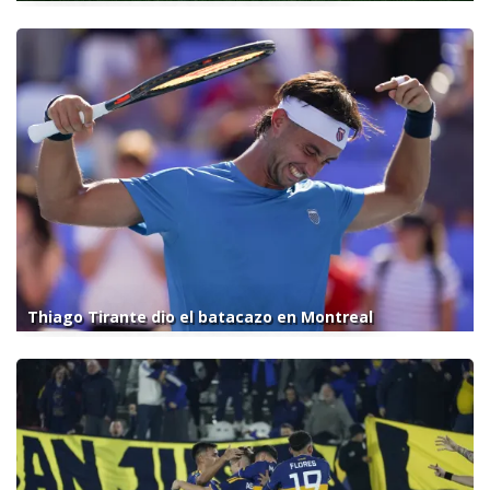
Thiago Tirante dio el batacazo en Montreal