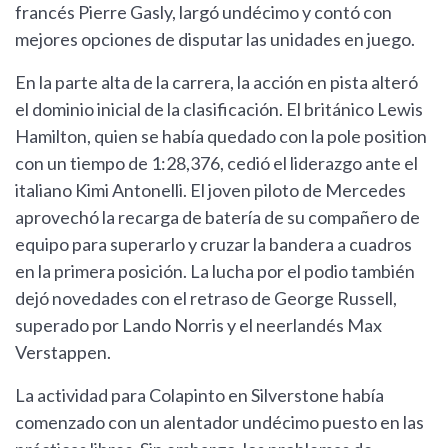
francés Pierre Gasly, largó undécimo y contó con
mejores opciones de disputar las unidades en juego.
En la parte alta de la carrera, la acción en pista alteró
el dominio inicial de la clasificación. El británico Lewis
Hamilton, quien se había quedado con la pole position
con un tiempo de 1:28,376, cedió el liderazgo ante el
italiano Kimi Antonelli. El joven piloto de Mercedes
aprovechó la recarga de batería de su compañero de
equipo para superarlo y cruzar la bandera a cuadros
en la primera posición. La lucha por el podio también
dejó novedades con el retraso de George Russell,
superado por Lando Norris y el neerlandés Max
Verstappen.
La actividad para Colapinto en Silverstone había
comenzado con un alentador undécimo puesto en las