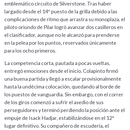
emblemático circuito de Silverstone. Tras haber
largado desde el 14° puesto de la grilla debido a las
complicaciones de ritmo que arrastra su monoplaza, el
piloto oriundo de Pilar logró avanzar dos casilleros en
el clasificador, aunque no le alcanzó para prenderse
en la pelea por los puntos, reservados únicamente
para los ocho primeros.
La competencia corta, pautada a pocas vueltas,
entregó emociones desde el inicio. Colapinto firmó
una buena partida y llegó a escalar provisionalmente
hasta la undécima colocación, quedando al borde de
los puestos de vanguardia. Sin embargo, con el correr
de los giros comenzó a sufrir el asedio de sus
perseguidores y terminó perdiendo la posición ante el
empuje de Isack Hadjar, estabilizándose en el 12°
lugar definitivo. Su compañero de escudería, el