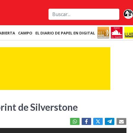
ABIERTA
CAMPO
EL DIARIO DE PAPEL EN DIGITAL
print de Silverstone