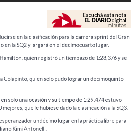
Escuchá esta nota
EL DIARIO
digital
minutos
ucirse en la clasificación para la carrera sprint del Gran
 en la SQ2 y largará en el decimocuarto lugar.
s Hamilton, quien registró un tiempazo de 1:28,376 y se
ra Colapinto, quien solo pudo lograr un decimoquinto
ró en solo una ocasión y su tiempo de 1:29,474 estuvo
0 mejores, que le hubiese dado la clasificación a la SQ3.
esperanzador undécimo lugar en la práctica libre para
iano Kimi Antonelli.