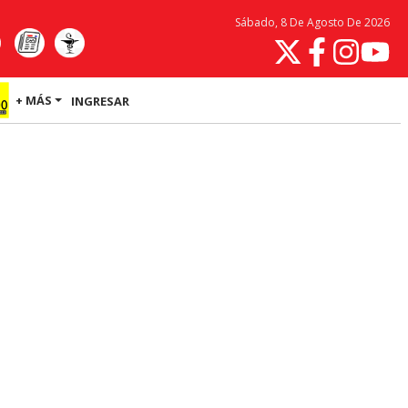
Sábado, 8 De Agosto De 2026
+ MÁS
INGRESAR