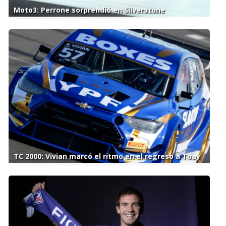
Moto3: Perrone sorprendió en Silverstone
TC 2000: Vivian marcó el ritmo en el regreso a Toay