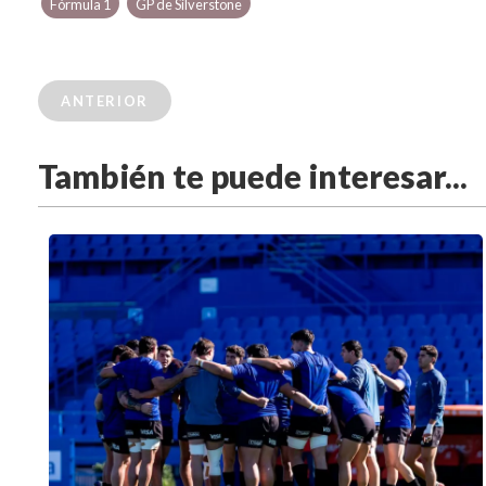
Fórmula 1
GP de Silverstone
ANTERIOR
También te puede interesar...