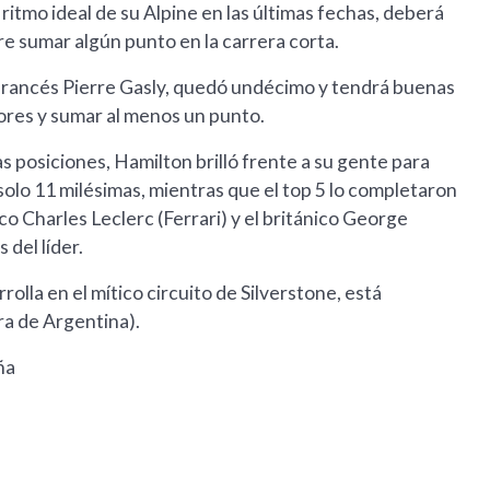
ritmo ideal de su Alpine en las últimas fechas, deberá
e sumar algún punto en la carrera corta.
 francés Pierre Gasly, quedó undécimo y tendrá buenas
ores y sumar al menos un punto.
as posiciones, Hamilton brilló frente a su gente para
 solo 11 milésimas, mientras que el top 5 lo completaron
 Charles Leclerc (Ferrari) y el británico George
 del líder.
olla en el mítico circuito de Silverstone, está
ra de Argentina).
ña