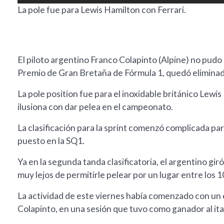
La pole fue para Lewis Hamilton con Ferrari.
El piloto argentino Franco Colapinto (Alpine) no pudo l
Premio de Gran Bretaña de Fórmula 1, quedó eliminado
La pole position fue para el inoxidable británico Lewi
ilusiona con dar pelea en el campeonato.
La clasificación para la sprint comenzó complicada pa
puesto en la SQ1.
Ya en la segunda tanda clasificatoria, el argentino gi
muy lejos de permitirle pelear por un lugar entre los 1
La actividad de este viernes había comenzado con un 
Colapinto, en una sesión que tuvo como ganador al ital