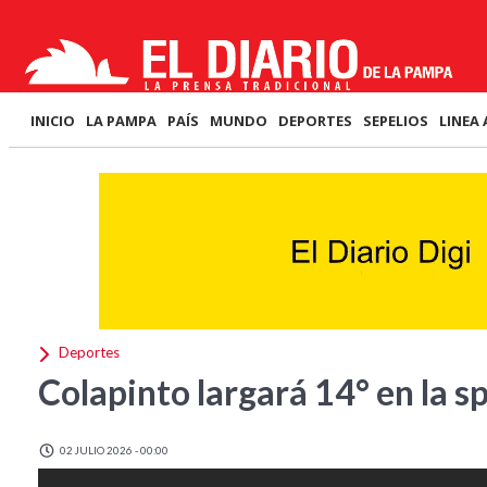
INICIO
LA PAMPA
PAÍS
MUNDO
DEPORTES
SEPELIOS
LINEA 
Deportes
Colapinto largará 14° en la s
02 JULIO 2026 - 00:00