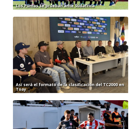
Los Pumas se prueban ante Sudáfrica
Así será el formato de la clasificación del TC2000 en
Toay