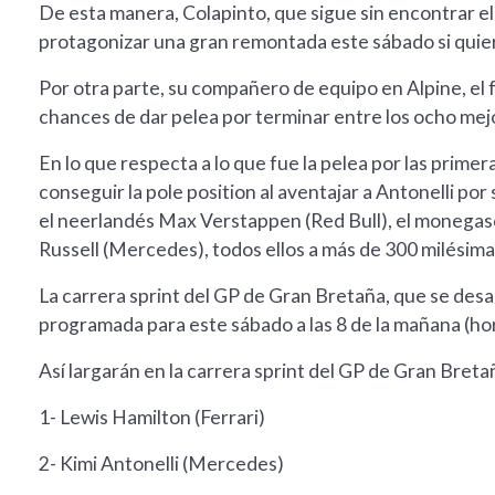
De esta manera, Colapinto, que sigue sin encontrar el 
protagonizar una gran remontada este sábado si quier
Por otra parte, su compañero de equipo en Alpine, el
chances de dar pelea por terminar entre los ocho mej
En lo que respecta a lo que fue la pelea por las primer
conseguir la pole position al aventajar a Antonelli por
el neerlandés Max Verstappen (Red Bull), el monegasco
Russell (Mercedes), todos ellos a más de 300 milésimas
La carrera sprint del GP de Gran Bretaña, que se desarr
programada para este sábado a las 8 de la mañana (ho
Así largarán en la carrera sprint del GP de Gran Breta
1- Lewis Hamilton (Ferrari)
2- Kimi Antonelli (Mercedes)