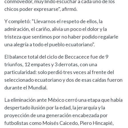
conmovedor, muy lindo escuchar a cada uno de los
chicos poder expresarse", afirmó.
Y completó: "Llevarnos el respeto de ellos, la
admiración, el cariño, alivia un poco el dolor y la
tristeza que sentimos por no haber podido regalarle
una alegría a todo el pueblo ecuatoriano".
El balance total del ciclo de Beccacece fue de 9
triunfos, 12 empates y 3 derrotas, con una
particularidad: solo perdió tres veces al frente del
seleccionado ecuatoriano y dos de esas caídas fueron
durante el Mundial.
La eliminación ante México cerró una etapa que había
despertado ilusión por la edad, la jerarquía y la
proyección de una generación encabezada por
futbolistas como Moisés Caicedo, Piero Hincapié,