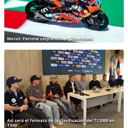
Moto3: Perrone sorprendió en Silverstone
Así será el formato de la clasificación del TC2000 en
Toay