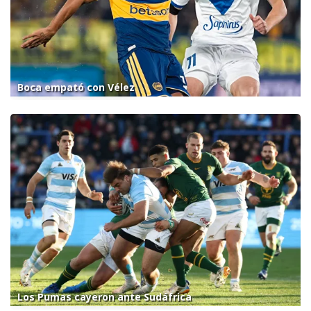
Boca empató con Vélez
Los Pumas cayeron ante Sudáfrica