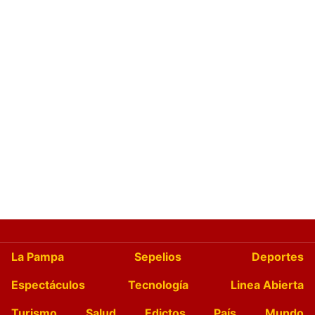
La Pampa
Sepelios
Deportes
Espectáculos
Tecnología
Linea Abierta
Turismo
Salud
Edictos
País
Mundo