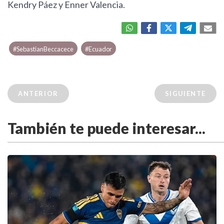
Kendry Páez y Enner Valencia.
#SebastianBeccacece
#Ecuador
ANTERIOR
SIGUIENTE
También te puede interesar...