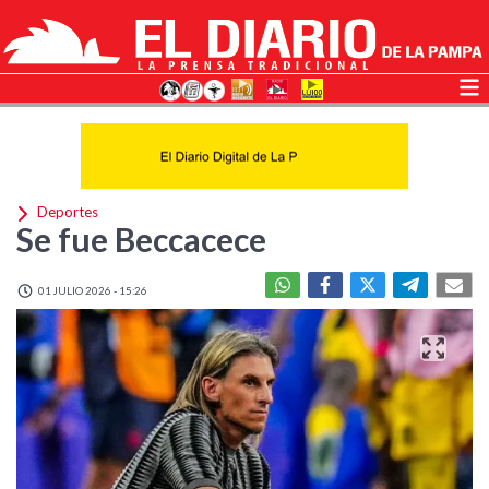
Deportes
Se fue Beccacece
01 JULIO 2026 - 15:26