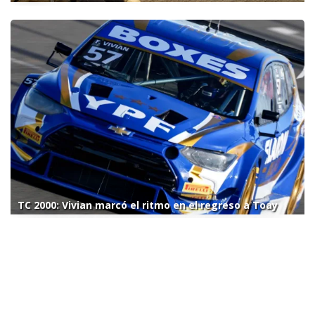
TC 2000: Vivian marcó el ritmo en el regreso a Toay