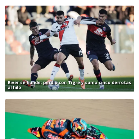
River se hunde: perdió con Tigre y suma cinco derrotas
al hilo