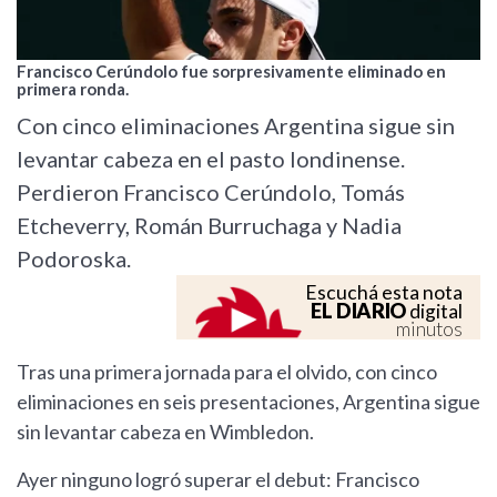
Francisco Cerúndolo fue sorpresivamente eliminado en
primera ronda.
Con cinco eliminaciones Argentina sigue sin
levantar cabeza en el pasto londinense.
Perdieron Francisco Cerúndolo, Tomás
Etcheverry, Román Burruchaga y Nadia
Podoroska.
Escuchá esta nota
EL DIARIO
digital
minutos
Tras una primera jornada para el olvido, con cinco
eliminaciones en seis presentaciones, Argentina sigue
sin levantar cabeza en Wimbledon.
Ayer ninguno logró superar el debut: Francisco