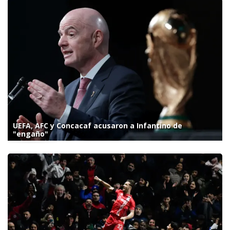
UEFA, AFC y Concacaf acusaron a Infantino de
"engaño"