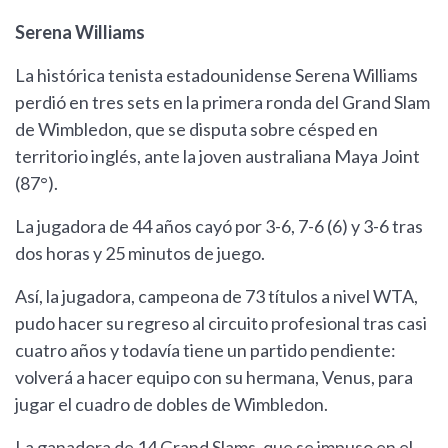
Serena Williams
La histórica tenista estadounidense Serena Williams
perdió en tres sets en la primera ronda del Grand Slam
de Wimbledon, que se disputa sobre césped en
territorio inglés, ante la joven australiana Maya Joint
(87°).
La jugadora de 44 años cayó por 3-6, 7-6 (6) y 3-6 tras
dos horas y 25 minutos de juego.
Así, la jugadora, campeona de 73 títulos a nivel WTA,
pudo hacer su regreso al circuito profesional tras casi
cuatro años y todavía tiene un partido pendiente:
volverá a hacer equipo con su hermana, Venus, para
jugar el cuadro de dobles de Wimbledon.
La ganadora de 14 Grand Slams, que se impuso en el