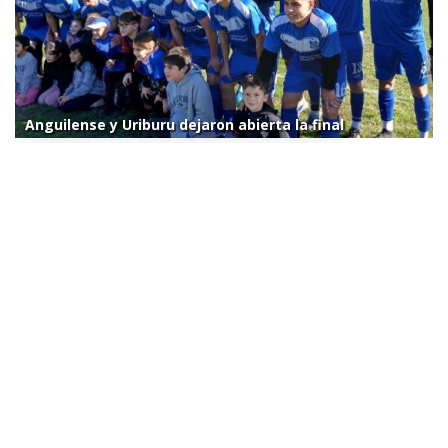
Anguilense y Uriburu dejaron abierta la final