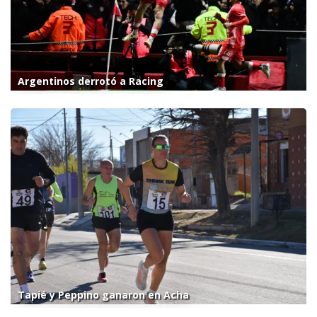
Argentinos derrotó a Racing
Tapié y Peppino ganaron en Acha