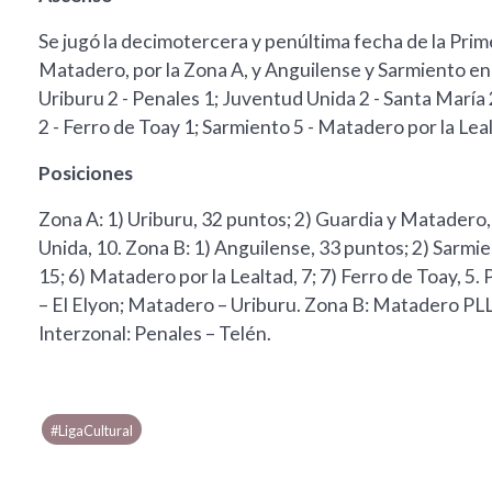
Se jugó la decimotercera y penúltima fecha de la Prim
Matadero, por la Zona A, y Anguilense y Sarmiento en 
Uriburu 2 - Penales 1; Juventud Unida 2 - Santa María 
2 - Ferro de Toay 1; Sarmiento 5 - Matadero por la Lea
Posiciones
Zona A: 1) Uriburu, 32 puntos; 2) Guardia y Matadero, 20
Unida, 10. Zona B: 1) Anguilense, 33 puntos; 2) Sarmient
15; 6) Matadero por la Lealtad, 7; 7) Ferro de Toay, 5.
– El Elyon; Matadero – Uriburu. Zona B: Matadero PLL
Interzonal: Penales – Telén.
#LigaCultural