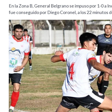
En la Zona B, General Belgrano se impuso por 1-0 a In
fue conseguido por Diego Coronel, a los 22 minutos 