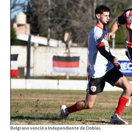
Belgrano venció a Independiente de Doblas.