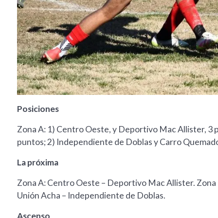
Posiciones
Zona A: 1) Centro Oeste, y Deportivo Mac Allister, 3 
puntos; 2) Independiente de Doblas y Carro Quemado
La próxima
Zona A: Centro Oeste – Deportivo Mac Allister. Zona
Unión Acha – Independiente de Doblas.
Ascenso