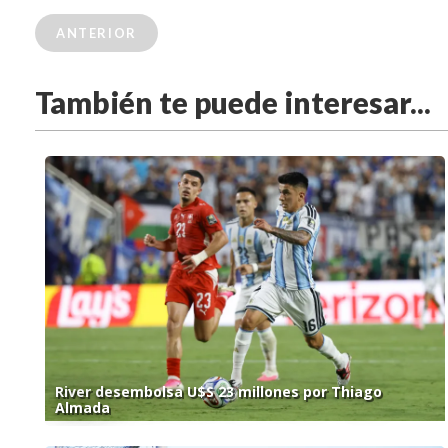
ANTERIOR
También te puede interesar...
River desembolsa U$S 23 millones por Thiago
Almada