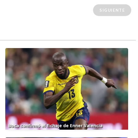
SIGUIENTE
Boca confirmó el fichaje de Enner Valencia