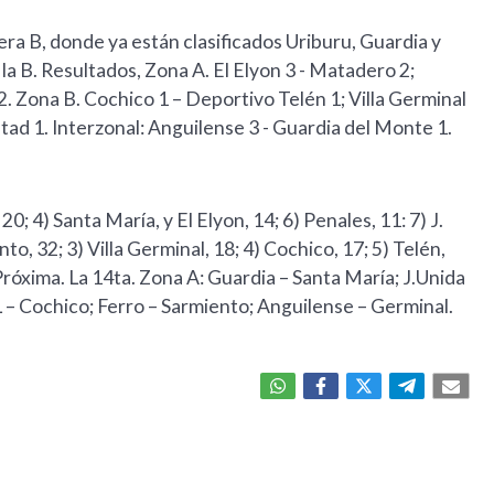
era B, donde ya están clasificados Uriburu, Guardia y
la B. Resultados, Zona A. El Elyon 3 - Matadero 2;
2. Zona B. Cochico 1 – Deportivo Telén 1; Villa Germinal
ltad 1. Interzonal: Anguilense 3 - Guardia del Monte 1.
; 4) Santa María, y El Elyon, 14; 6) Penales, 11: 7) J.
o, 32; 3) Villa Germinal, 18; 4) Cochico, 17; 5) Telén,
 Próxima. La 14ta. Zona A: Guardia – Santa María; J.Unida
 – Cochico; Ferro – Sarmiento; Anguilense – Germinal.