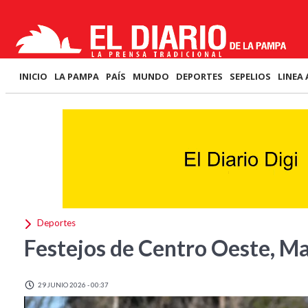
INICIO
LA PAMPA
PAÍS
MUNDO
DEPORTES
SEPELIOS
LINEA 
Deportes
Festejos de Centro Oeste, Ma
29 JUNIO 2026 - 00:37