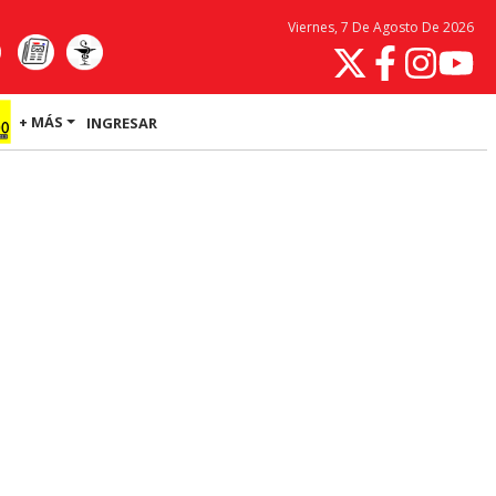
Viernes, 7 De Agosto De 2026
+ MÁS
INGRESAR