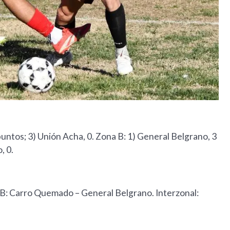
puntos; 3) Unión Acha, 0. Zona B: 1) General Belgrano, 3
, 0.
 B: Carro Quemado – General Belgrano. Interzonal: