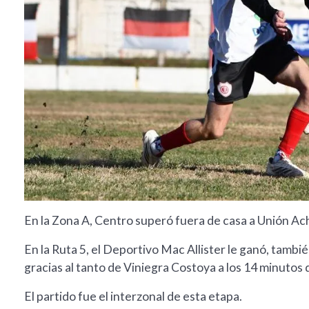
En la Zona A, Centro superó fuera de casa a Unión Acha
En la Ruta 5, el Deportivo Mac Allister le ganó, tamb
gracias al tanto de Viniegra Costoya a los 14 minutos 
El partido fue el interzonal de esta etapa.