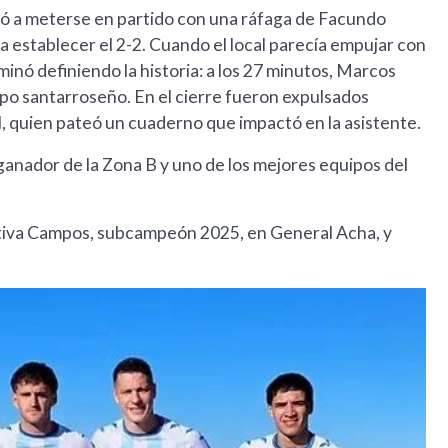
ó a meterse en partido con una ráfaga de Facundo
a establecer el 2-2. Cuando el local parecía empujar con
minó definiendo la historia: a los 27 minutos, Marcos
ipo santarroseño. En el cierre fueron expulsados
, quien pateó un cuaderno que impactó en la asistente.
ganador de la Zona B y uno de los mejores equipos del
rtiva Campos, subcampeón 2025, en General Acha, y