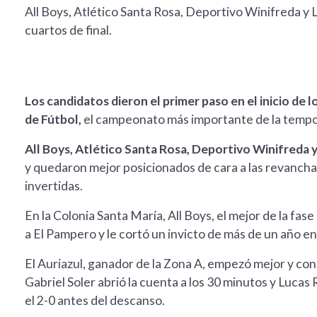
All Boys, Atlético Santa Rosa, Deportivo Winifreda y La
cuartos de final.
Los candidatos dieron el primer paso en el inicio de lo
de Fútbol,
el campeonato más importante de la temp
All Boys, Atlético Santa Rosa, Deportivo Winifreda 
y quedaron mejor posicionados de cara a las revanchas
invertidas.
En la Colonia Santa María, All Boys, el mejor de la fas
a El Pampero y le cortó un invicto de más de un año e
El Auriazul, ganador de la Zona A, empezó mejor y co
Gabriel Soler abrió la cuenta a los 30 minutos y Lucas R
el 2-0 antes del descanso.