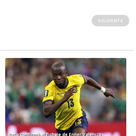
SIGUIENTE
Boca confirmó el fichaje de Enner Valencia