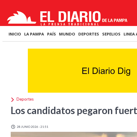
INICIO
LA PAMPA
PAÍS
MUNDO
DEPORTES
SEPELIOS
LINEA 
Deportes
Los candidatos pegaron fuer
28 JUNIO 2026 - 21:51