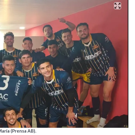
María (Prensa AB).