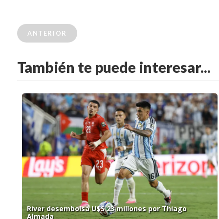
ANTERIOR
También te puede interesar...
River desembolsa U$S 23 millones por Thiago
Almada