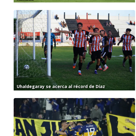
Uhaldegaray se acerca al récord de Díaz