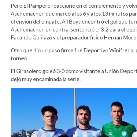
Pero El Pampero reaccionó en el complemento y volvi
Aschemacher, que marcó a los 6 y a los 13 minutos par
el envión del empate, All Boys encontró el gol que ter
Aschemacher, en contra, sentenció el 3-2 para el equ
Facundo Guiñazú y el preparador físico Hernán Morel
Otro que dio un paso firme fue Deportivo Winifreda, 
torneo.
El Girasolero goleó 3-0 como visitante a Unión Depo
dejó muy encaminada la serie.