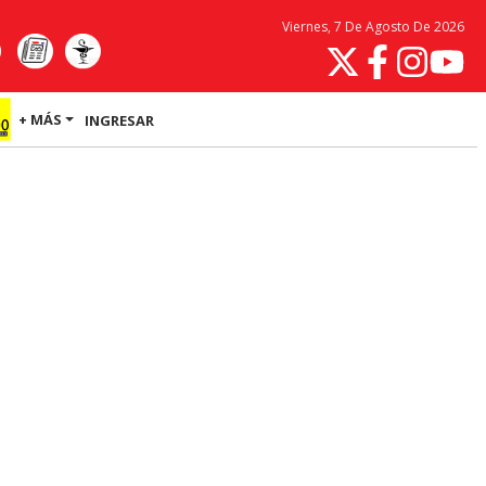
Viernes, 7 De Agosto De 2026
+ MÁS
INGRESAR