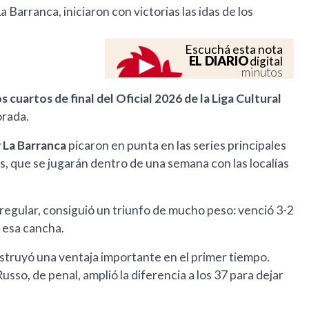
 Barranca, iniciaron con victorias las idas de los
Escuchá esta nota
EL DIARIO
digital
minutos
s cuartos de final del Oficial 2026 de la Liga Cultural
orada.
y La Barranca
picaron en punta en las series principales
, que se jugarán dentro de una semana con las localías
e regular, consiguió un triunfo de mucho peso: venció 3-2
n esa cancha.
nstruyó una ventaja importante en el primer tiempo.
usso, de penal, amplió la diferencia a los 37 para dejar