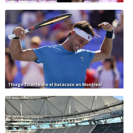
Thiago Tirante dio el batacazo en Montreal