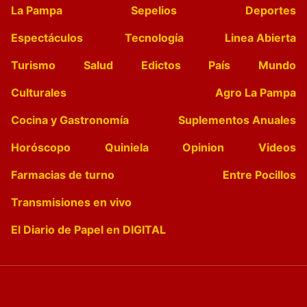
La Pampa
Sepelios
Deportes
Espectáculos
Tecnología
Linea Abierta
Turismo
Salud
Edictos
País
Mundo
Culturales
Agro La Pampa
Cocina y Gastronomía
Suplementos Anuales
Horóscopo
Quiniela
Opinion
Videos
Farmacias de turno
Entre Pocillos
Transmisiones en vivo
El Diario de Papel en DIGITAL