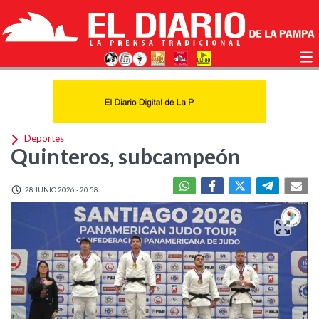
Deportes
Quinteros, subcampeón
28 JUNIO 2026 - 20:58