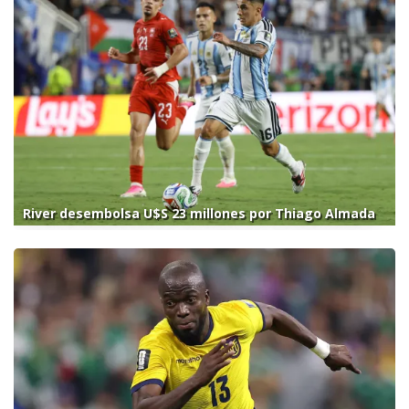
River desembolsa U$S 23 millones por Thiago Almada