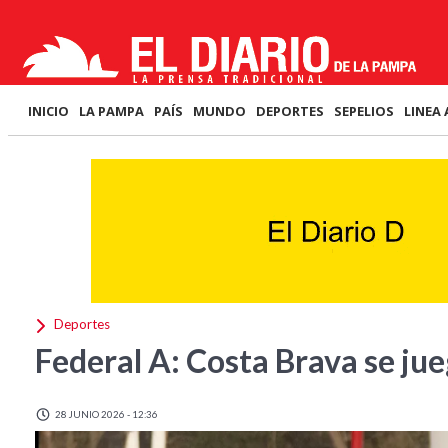
INICIO
LA PAMPA
PAÍS
MUNDO
DEPORTES
SEPELIOS
LINEA 
Deportes
Federal A: Costa Brava se jue
28 JUNIO 2026 - 12:36