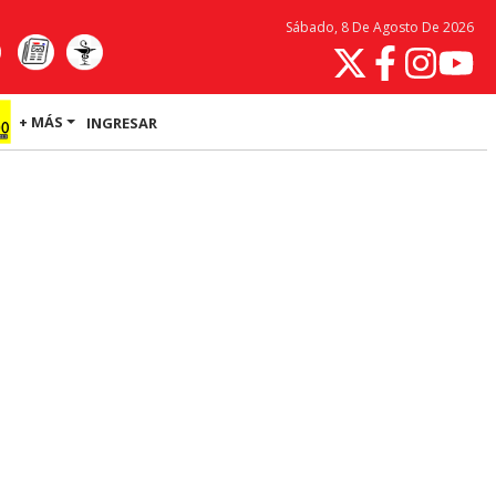
Sábado, 8 De Agosto De 2026
+ MÁS
INGRESAR