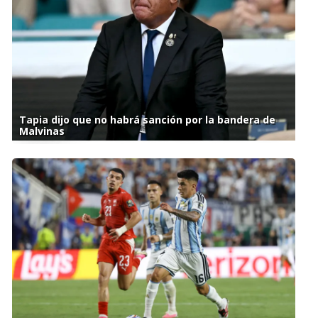
Tapia dijo que no habrá sanción por la bandera de
Malvinas