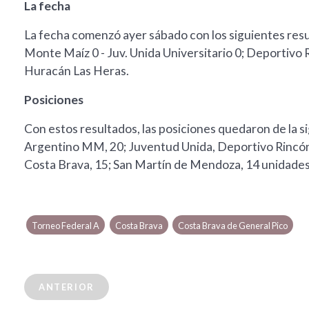
La fecha
La fecha comenzó ayer sábado con los siguientes resu
Monte Maíz 0 - Juv. Unida Universitario 0; Deportivo R
Huracán Las Heras.
Posiciones
Con estos resultados, las posiciones quedaron de la si
Argentino MM, 20; Juventud Unida, Deportivo Rincón
Costa Brava, 15; San Martín de Mendoza, 14 unidades
Torneo Federal A
Costa Brava
Costa Brava de General Pico
ANTERIOR