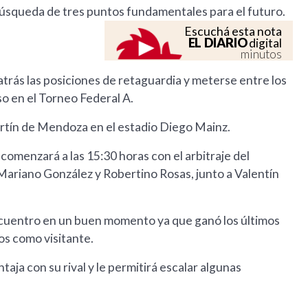
búsqueda de tres puntos fundamentales para el futuro.
Escuchá esta nota
EL DIARIO
digital
minutos
atrás las posiciones de retaguardia y meterse entre los
so en el Torneo Federal A.
Martín de Mendoza en el estadio Diego Mainz.
 comenzará a las 15:30 horas con el arbitraje del
riano González y Robertino Rosas, junto a Valentín
 encuentro en un buen momento ya que ganó los últimos
s como visitante.
taja con su rival y le permitirá escalar algunas