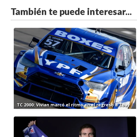
También te puede interesar...
TC 2000: Vivian marcó el ritmo en el regreso a Toay