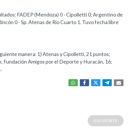
ltados: FADEP (Mendoza) 0 - Cipolletti 0; Argentino de
incón 0 - Sp. Atenas de Río Cuarto 1. Tuvo fecha libre
guiente manera: 1) Atenas y Cipolletti, 21 puntos;
, Fundación Amigos por el Deporte y Huracán, 16;
.
SIGUIENTE