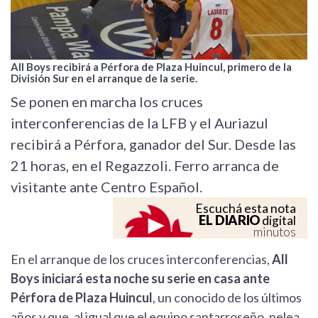
All Boys recibirá a Pérfora de Plaza Huincul, primero de la
División Sur en el arranque de la serie.
Se ponen en marcha los cruces
interconferencias de la LFB y el Auriazul
recibirá a Pérfora, ganador del Sur. Desde las
21 horas, en el Regazzoli. Ferro arranca de
visitante ante Centro Español.
Escuchá esta nota
EL DIARIO
digital
minutos
En el arranque de los cruces interconferencias,
All
Boys iniciará esta noche su serie en casa ante
Pérfora de Plaza Huincul
, un conocido de los últimos
años y que, al igual que el equipo santarroseño, pelea