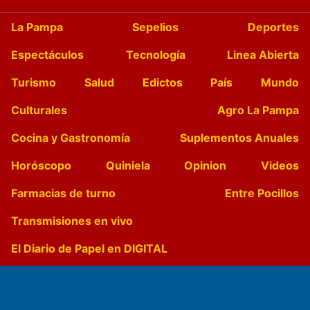
La Pampa
Sepelios
Deportes
Espectáculos
Tecnología
Linea Abierta
Turismo
Salud
Edictos
País
Mundo
Culturales
Agro La Pampa
Cocina y Gastronomía
Suplementos Anuales
Horóscopo
Quiniela
Opinion
Videos
Farmacias de turno
Entre Pocillos
Transmisiones en vivo
El Diario de Papel en DIGITAL