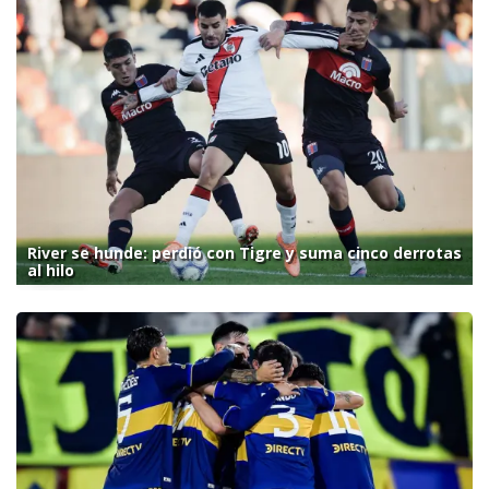
River se hunde: perdió con Tigre y suma cinco derrotas
al hilo