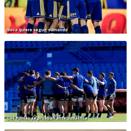
Boca quiere seguir sumando
Los Pumas se prueban ante Sudáfrica