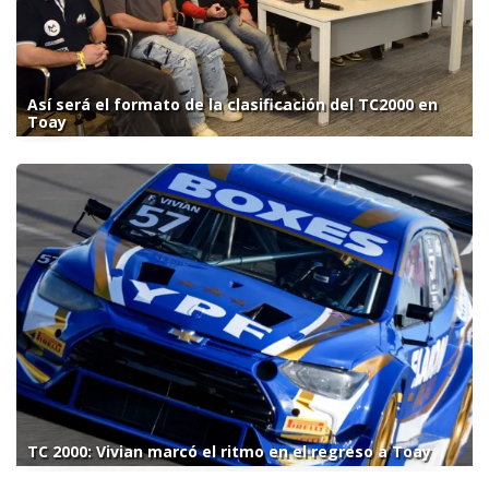
Así será el formato de la clasificación del TC2000 en
Toay
TC 2000: Vivian marcó el ritmo en el regreso a Toay