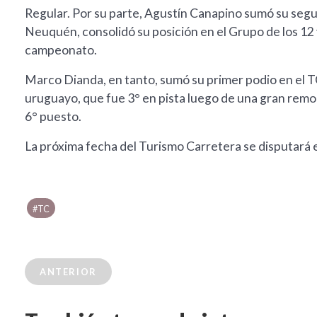
Regular. Por su parte, Agustín Canapino sumó su segun
Neuquén, consolidó su posición en el Grupo de los 12
campeonato.
Marco Dianda, en tanto, sumó su primer podio en el T
uruguayo, que fue 3° en pista luego de una gran remont
6° puesto.
La próxima fecha del Turismo Carretera se disputará e
#TC
ANTERIOR