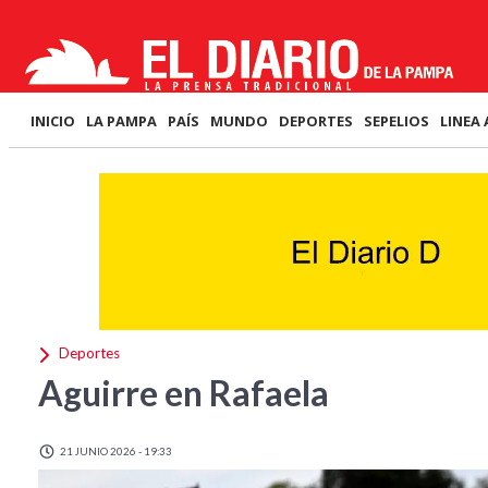
INICIO
LA PAMPA
PAÍS
MUNDO
DEPORTES
SEPELIOS
LINEA 
Deportes
Aguirre en Rafaela
21 JUNIO 2026 - 19:33