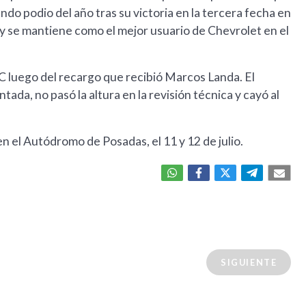
do podio del año tras su victoria en la tercera fecha en
 y se mantiene como el mejor usuario de Chevrolet en el
C luego del recargo que recibió Marcos Landa. El
ada, no pasó la altura en la revisión técnica y cayó al
n el Autódromo de Posadas, el 11 y 12 de julio.
SIGUIENTE