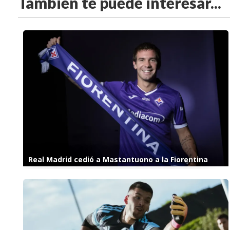
También te puede interesar...
Real Madrid cedió a Mastantuono a la Fiorentina