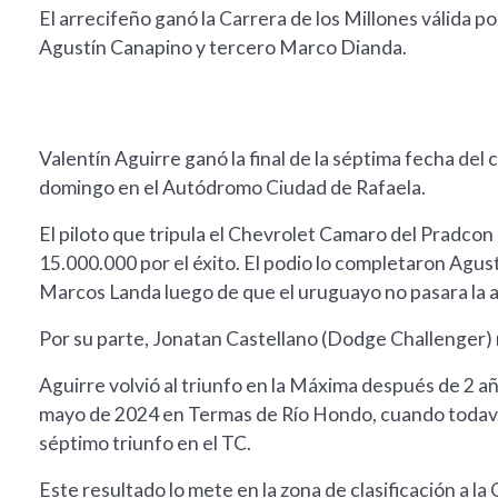
El arrecifeño ganó la Carrera de los Millones válida 
Agustín Canapino y tercero Marco Dianda.
Valentín Aguirre ganó la final de la séptima fecha d
domingo en el Autódromo Ciudad de Rafaela.
El piloto que tripula el Chevrolet Camaro del Pradcon 
15.000.000 por el éxito. El podio lo completaron Agu
Marcos Landa luego de que el uruguayo no pasara la al
Por su parte, Jonatan Castellano (Dodge Challenger)
Aguirre volvió al triunfo en la Máxima después de 2 años
mayo de 2024 en Termas de Río Hondo, cuando todavía
séptimo triunfo en el TC.
Este resultado lo mete en la zona de clasificación a la