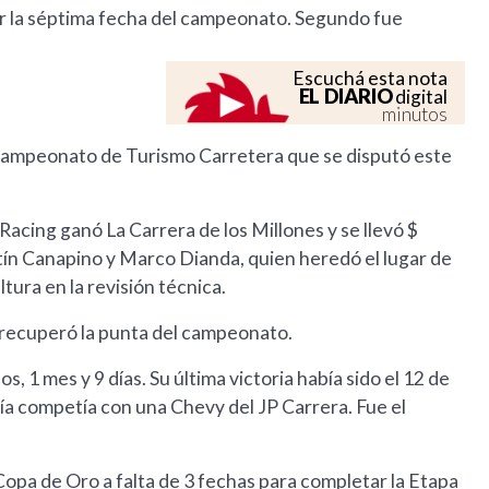
por la séptima fecha del campeonato. Segundo fue
Escuchá esta nota
EL DIARIO
digital
minutos
el campeonato de Turismo Carretera que se disputó este
Racing ganó La Carrera de los Millones y se llevó $
stín Canapino y Marco Dianda, quien heredó el lugar de
tura en la revisión técnica.
 recuperó la punta del campeonato.
, 1 mes y 9 días. Su última victoria había sido el 12 de
 competía con una Chevy del JP Carrera. Fue el
 Copa de Oro a falta de 3 fechas para completar la Etapa