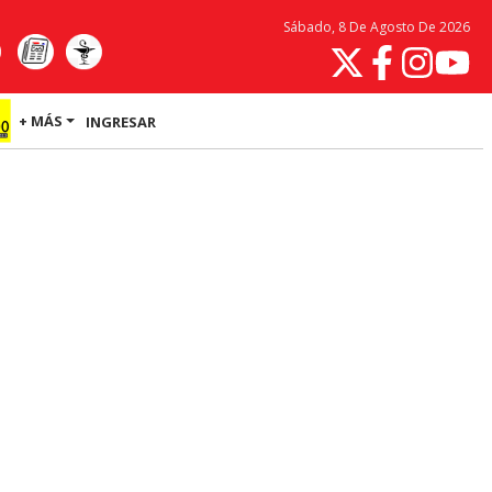
Sábado, 8 De Agosto De 2026
+ MÁS
INGRESAR