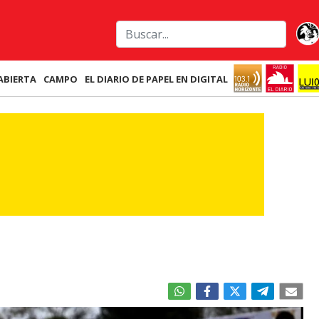
ABIERTA
CAMPO
EL DIARIO DE PAPEL EN DIGITAL