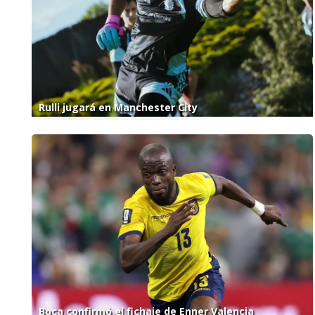
Rulli jugará en Manchester City
Boca confirmó el fichaje de Enner Valencia