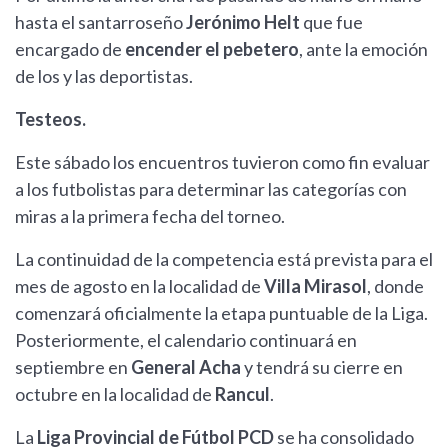
hasta el santarroseño
Jerónimo Helt
que fue
encargado de
encender el pebetero
, ante la emoción
de los y las deportistas.
Testeos.
Este sábado los encuentros tuvieron como fin evaluar
a los futbolistas para determinar las categorías con
miras a la primera fecha del torneo.
La continuidad de la competencia está prevista para el
mes de agosto en la localidad de
Villa Mirasol
, donde
comenzará oficialmente la etapa puntuable de la Liga.
Posteriormente, el calendario continuará en
septiembre en
General Acha
y tendrá su cierre en
octubre en la localidad de
Rancul
.
La
Liga Provincial de Fútbol PCD
se ha consolidado