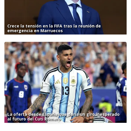
Crece la tensión en la FIFA tras la reunión de
emergencia en Marruecos
La oferta desde España que daría un giro inesperado
al futuro del Cuti Romero