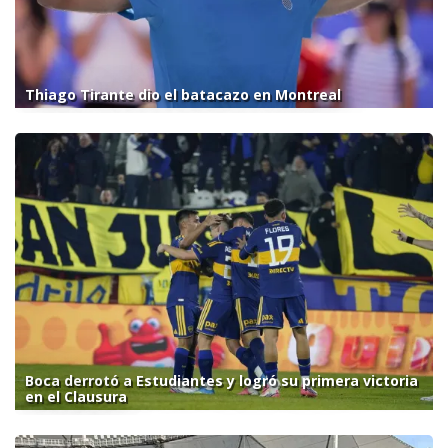
Thiago Tirante dio el batacazo en Montreal
Boca derrotó a Estudiantes y logró su primera victoria
en el Clausura