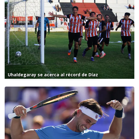
Uhaldegaray se acerca al récord de Díaz