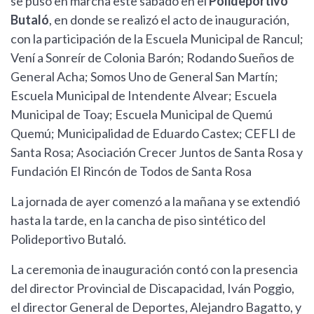
se puso en marcha este sábado en el
Polideportivo
Butaló
, en donde se realizó el acto de inauguración,
con la participación de la Escuela Municipal de Rancul;
Vení a Sonreír de Colonia Barón; Rodando Sueños de
General Acha; Somos Uno de General San Martín;
Escuela Municipal de Intendente Alvear; Escuela
Municipal de Toay; Escuela Municipal de Quemú
Quemú; Municipalidad de Eduardo Castex; CEFLI de
Santa Rosa; Asociación Crecer Juntos de Santa Rosa y
Fundación El Rincón de Todos de Santa Rosa
La jornada de ayer comenzó a la mañana y se extendió
hasta la tarde, en la cancha de piso sintético del
Polideportivo Butaló.
La ceremonia de inauguración contó con la presencia
del director Provincial de Discapacidad, Iván Poggio,
el director General de Deportes, Alejandro Bagatto, y