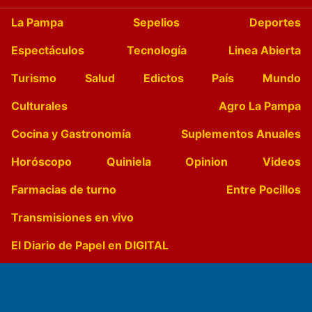
La Pampa
Sepelios
Deportes
Espectáculos
Tecnología
Linea Abierta
Turismo
Salud
Edictos
País
Mundo
Culturales
Agro La Pampa
Cocina y Gastronomía
Suplementos Anuales
Horóscopo
Quiniela
Opinion
Videos
Farmacias de turno
Entre Pocillos
Transmisiones en vivo
El Diario de Papel en DIGITAL