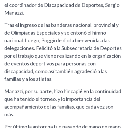
el coordinador de Discapacidad de Deportes, Sergio
Manazzi.
Tras el ingreso de las banderas nacional, provincial y
de Olimpiadas Especiales y se entonó el himno
nacional. Luego, Poggio le dio la bienvenida a las
delegaciones. Felicitó a la Subsecretaría de Deportes
por el trabajo que viene realizando en la organización
de eventos deportivos para personas con
discapacidad, como así también agradeció a las
familias y a los atletas.
Manazzi, por su parte, hizo hincapié en la continuidad
que ha tenido el torneo, y lo importancia del
acompañamiento de las familias, que cada vez son
más.
Por último la antorcha fue pasando de mano en mano