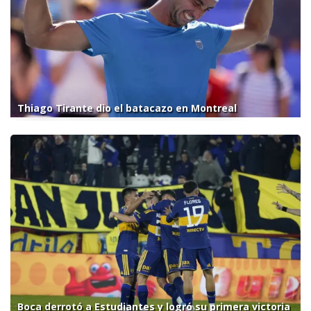
Thiago Tirante dio el batacazo en Montreal
Boca derrotó a Estudiantes y logró su primera victoria