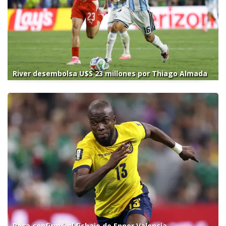
River desembolsa U$S 23 millones por Thiago Almada
Boca confirmó el fichaje de Enner Valencia