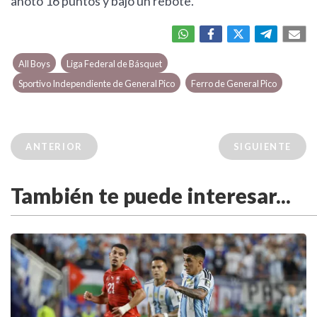
anotó 16 puntos y bajó un rebote.
All Boys
Liga Federal de Básquet
Sportivo Independiente de General Pico
Ferro de General Pico
ANTERIOR
SIGUIENTE
También te puede interesar...