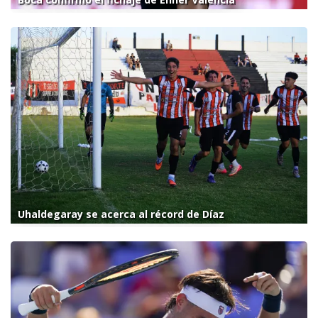
Uhaldegaray se acerca al récord de Díaz