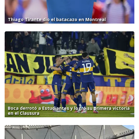
Thiago Tirante dio el batacazo en Montreal
Boca derrotó a Estudiantes y logró su primera victoria
en el Clausura