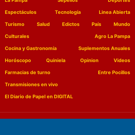
Espectáculos
Tecnología
Linea Abierta
Turismo
Salud
Edictos
País
Mundo
Culturales
Agro La Pampa
Cocina y Gastronomía
Suplementos Anuales
Horóscopo
Quiniela
Opinion
Videos
Farmacias de turno
Entre Pocillos
Transmisiones en vivo
El Diario de Papel en DIGITAL