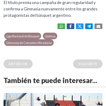
El título premia una campaña de gran regularidad y
confirma a Gimnasia nuevamente entre los grandes
protagonistas del básquet argentino.
Liga Nacional de Básquet
Quimsa
Gimnasia de Comodoro Rivadavia
ANTERIOR
SIGUIENTE
También te puede interesar...