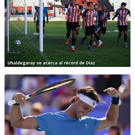
Uhaldegaray se acerca al récord de Díaz