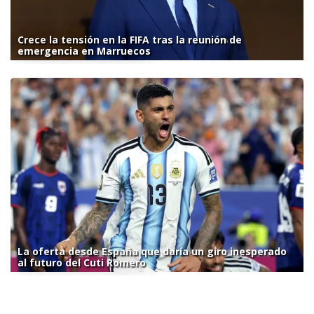
Crece la tensión en la FIFA tras la reunión de
emergencia en Marruecos
La oferta desde España que daría un giro inesperado
al futuro del Cuti Romero