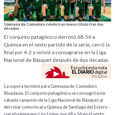
Gimnasia de Comodoro celebró un nuevo título tras dos
décadas.
El conjunto patagónico derrotó 68-56 a
Quimsa en el sexto partido de la serie, cerró la
final por 4-2 y volvió a consagrarse en la Liga
Nacional de Básquet después de dos décadas.
Escuchá esta nota
EL DIARIO
digital
minutos
La espera terminó para Gimnasia de Comodoro
Rivadavia. El conjunto patagónico se consagró este
sábado campeón de la Liga Nacional de Básquet al
derrotar como local a Quimsa de Santiago del Estero -
con el pampeano Leo Lema- por 68 a 56 en el sexto