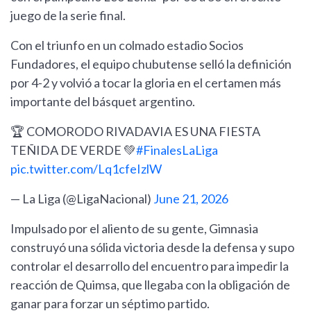
juego de la serie final.
Con el triunfo en un colmado estadio Socios
Fundadores, el equipo chubutense selló la definición
por 4-2 y volvió a tocar la gloria en el certamen más
importante del básquet argentino.
🏆 COMORODO RIVADAVIA ES UNA FIESTA
TEÑIDA DE VERDE 💚
#FinalesLaLiga
pic.twitter.com/Lq1cfeIzlW
— La Liga (@LigaNacional)
June 21, 2026
Impulsado por el aliento de su gente, Gimnasia
construyó una sólida victoria desde la defensa y supo
controlar el desarrollo del encuentro para impedir la
reacción de Quimsa, que llegaba con la obligación de
ganar para forzar un séptimo partido.