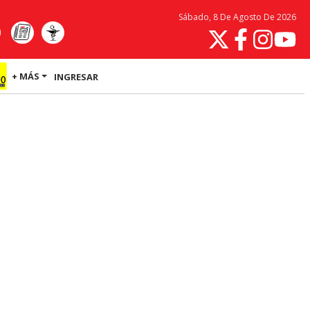
Sábado, 8 De Agosto De 2026
+ MÁS
INGRESAR