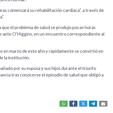
ras comenzará su rehabilitación cardíaca", a través de
a".
a que el problema de salud se produjo pocas horas
ile ante O'Higgins, en un encuentro correspondiente al
 en marzo de este año y rápidamente se convirtió en
e la institución.
ñado por su esposa y sus hijos durante el triunfo
ncia tras conocerse el episodio de salud que obligó a