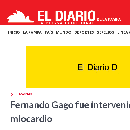
INICIO
LA PAMPA
PAÍS
MUNDO
DEPORTES
SEPELIOS
LINEA 
Deportes
Fernando Gago fue intervenid
miocardio