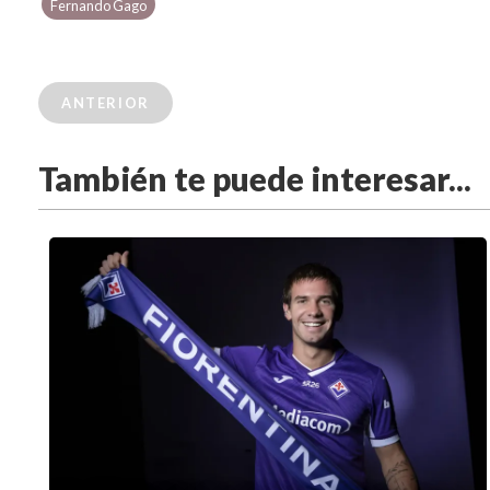
Fernando Gago
ANTERIOR
También te puede interesar...