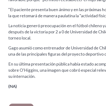
"El paciente presenta buen ánimo y en las próximas ho
la que retomará de manera paulatina la "actividad físic
La noticia generó preocupación en el fútbol chileno y
después de la victoria por 2 a 0 de Universidad de Ch
torneo local.
Gago asumió como entrenador de Universidad de Chile
una de las principales figuras del proyecto deportivo d
En su última presentación pública había estado acompa
sobre O'Higgins, una imagen que cobró especial releva
su internación.
(NA)