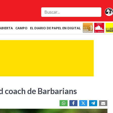
ABIERTA
CAMPO
EL DIARIO DE PAPEL EN DIGITAL
d coach de Barbarians