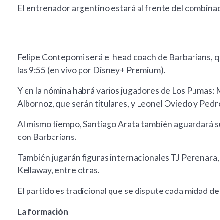
El entrenador argentino estará al frente del combina
Felipe Contepomi será el head coach de Barbarians, 
las 9:55 (en vivo por Disney+ Premium).
Y en la nómina habrá varios jugadores de Los Pumas: 
Albornoz, que serán titulares, y Leonel Oviedo y Pedr
Al mismo tiempo, Santiago Arata también aguardará su
con Barbarians.
También jugarán figuras internacionales TJ Perenar
Kellaway, entre otras.
El partido es tradicional que se dispute cada midad de
La formación