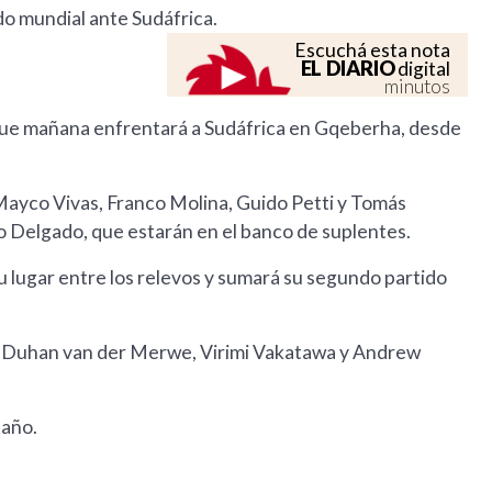
do mundial ante Sudáfrica.
Escuchá esta nota
EL DIARIO
digital
minutos
que mañana enfrentará a Sudáfrica en Gqeberha, desde
Mayco Vivas, Franco Molina, Guido Petti y Tomás
o Delgado, que estarán en el banco de suplentes.
 lugar entre los relevos y sumará su segundo partido
a, Duhan van der Merwe, Virimi Vakatawa y Andrew
 año.