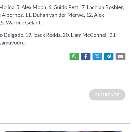
 Molina, 5. Alex Moon, 6. Guido Petti, 7. Lachlan Boshier,
más Albornoz, 11. Duhan van der Merwe, 12. Alex
15. Warrick Gelant.
ro Delgado, 19. Izack Rodda, 20. Liam McConnell, 21.
usamuvodre.
SIGUIENTE