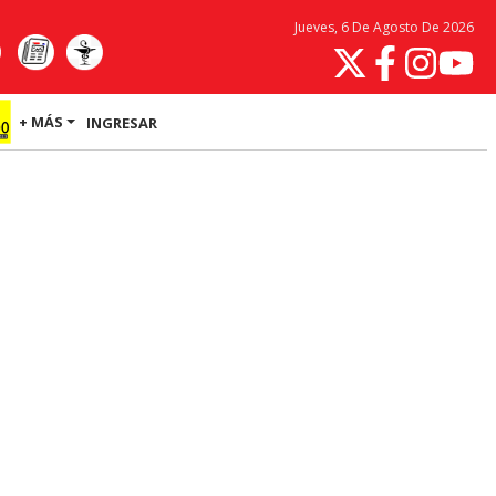
Jueves, 6 De Agosto De 2026
+ MÁS
INGRESAR