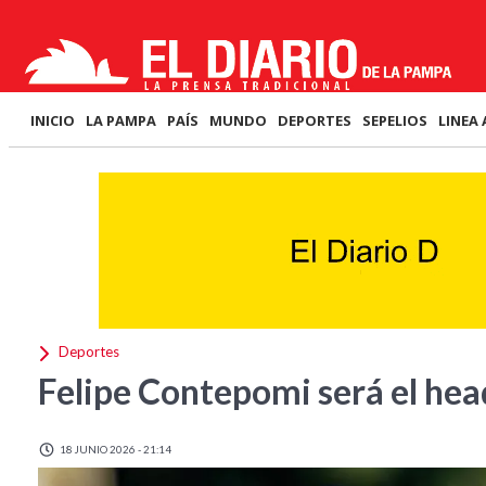
INICIO
LA PAMPA
PAÍS
MUNDO
DEPORTES
SEPELIOS
LINEA 
Deportes
Felipe Contepomi será el hea
18 JUNIO 2026 - 21:14