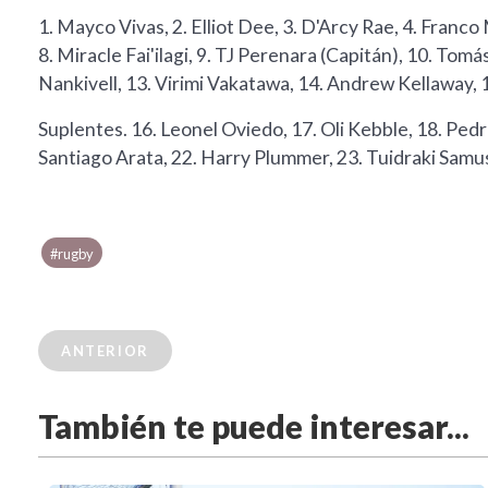
1. Mayco Vivas, 2. Elliot Dee, 3. D'Arcy Rae, 4. Franco
8. Miracle Fai'ilagi, 9. TJ Perenara (Capitán), 10. To
Nankivell, 13. Virimi Vakatawa, 14. Andrew Kellaway, 
Suplentes. 16. Leonel Oviedo, 17. Oli Kebble, 18. Ped
Santiago Arata, 22. Harry Plummer, 23. Tuidraki Sam
#rugby
ANTERIOR
También te puede interesar...