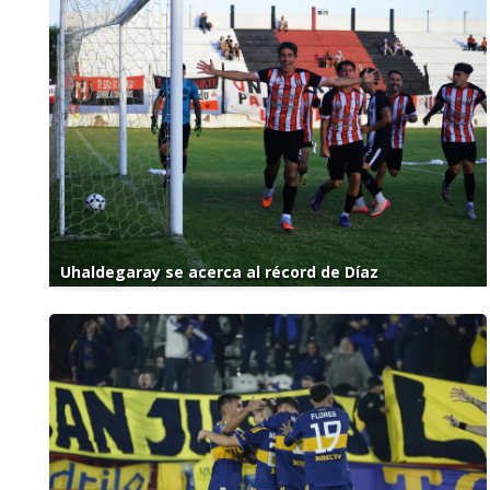
Uhaldegaray se acerca al récord de Díaz