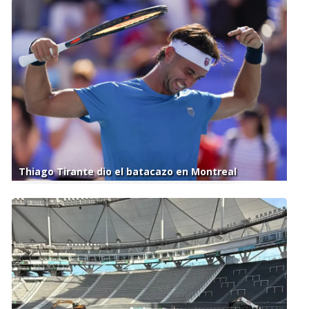
Thiago Tirante dio el batacazo en Montreal