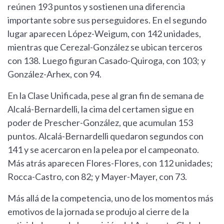
reúnen 193 puntos y sostienen una diferencia
importante sobre sus perseguidores. En el segundo
lugar aparecen López-Weigum, con 142 unidades,
mientras que Cerezal-González se ubican terceros
con 138. Luego figuran Casado-Quiroga, con 103; y
González-Arhex, con 94.
En la Clase Unificada, pese al gran fin de semana de
Alcalá-Bernardelli, la cima del certamen sigue en
poder de Prescher-González, que acumulan 153
puntos. Alcalá-Bernardelli quedaron segundos con
141 y se acercaron en la pelea por el campeonato.
Más atrás aparecen Flores-Flores, con 112 unidades;
Rocca-Castro, con 82; y Mayer-Mayer, con 73.
Más allá de la competencia, uno de los momentos más
emotivos de la jornada se produjo al cierre de la