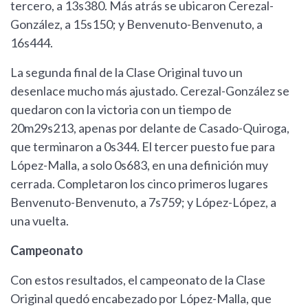
tercero, a 13s380. Más atrás se ubicaron Cerezal-
González, a 15s150; y Benvenuto-Benvenuto, a
16s444.
La segunda final de la Clase Original tuvo un
desenlace mucho más ajustado. Cerezal-González se
quedaron con la victoria con un tiempo de
20m29s213, apenas por delante de Casado-Quiroga,
que terminaron a 0s344. El tercer puesto fue para
López-Malla, a solo 0s683, en una definición muy
cerrada. Completaron los cinco primeros lugares
Benvenuto-Benvenuto, a 7s759; y López-López, a
una vuelta.
Campeonato
Con estos resultados, el campeonato de la Clase
Original quedó encabezado por López-Malla, que