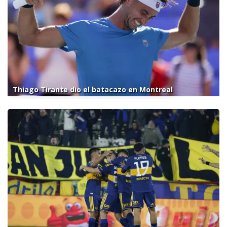
Thiago Tirante dio el batacazo en Montreal