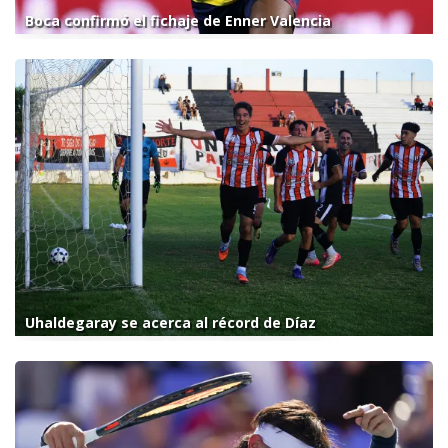
Boca confirmó el fichaje de Enner Valencia
Uhaldegaray se acerca al récord de Díaz