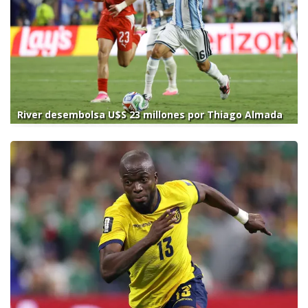
River desembolsa U$S 23 millones por Thiago Almada