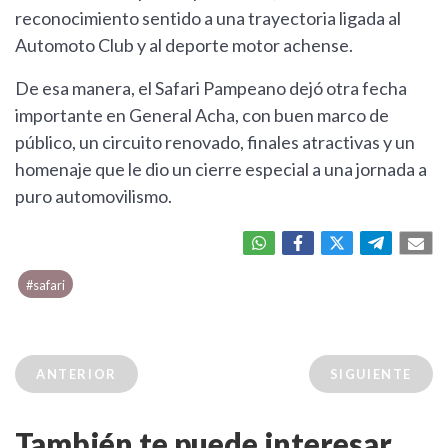
reconocimiento sentido a una trayectoria ligada al
Automoto Club y al deporte motor achense.
De esa manera, el Safari Pampeano dejó otra fecha
importante en General Acha, con buen marco de
público, un circuito renovado, finales atractivas y un
homenaje que le dio un cierre especial a una jornada a
puro automovilismo.
#safari
ANTERIOR
SIGUIENTE
También te puede interesar...