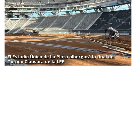
El Estadio Único de La Plata albergará la final del
Torneo Clausura de la LPF