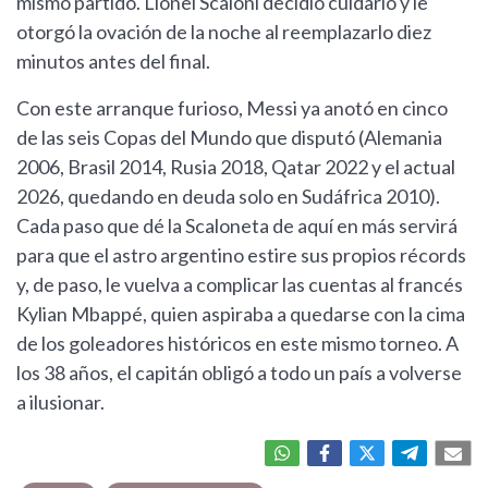
mismo partido. Lionel Scaloni decidió cuidarlo y le
otorgó la ovación de la noche al reemplazarlo diez
minutos antes del final.
Con este arranque furioso, Messi ya anotó en cinco
de las seis Copas del Mundo que disputó (Alemania
2006, Brasil 2014, Rusia 2018, Qatar 2022 y el actual
2026, quedando en deuda solo en Sudáfrica 2010).
Cada paso que dé la Scaloneta de aquí en más servirá
para que el astro argentino estire sus propios récords
y, de paso, le vuelva a complicar las cuentas al francés
Kylian Mbappé, quien aspiraba a quedarse con la cima
de los goleadores históricos en este mismo torneo. A
los 38 años, el capitán obligó a todo un país a volverse
a ilusionar.