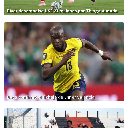
River desembolsa U$S 23 millones por Thiago Almada
Boca confirmó el fichaje de Enner Valencia