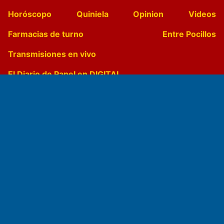
Horóscopo
Quiniela
Opinion
Videos
Farmacias de turno
Entre Pocillos
Transmisiones en vivo
El Diario de Papel en DIGITAL