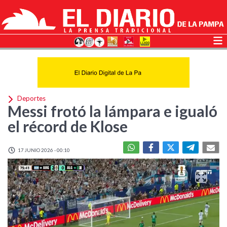
Deportes
Messi frotó la lámpara e igualó
el récord de Klose
17 JUNIO 2026 - 00:10