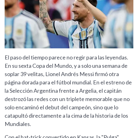
El paso del tiempo parece no regir para las leyendas.
En su sexta Copa del Mundo, y a solo una semana de
soplar 39 velitas, Lionel Andrés Messi firmó otra
página dorada para el fútbol mundial. En el estreno de
la Selección Argentina frente a Argelia, el capitán
destrozó las redes con un triplete memorable que no
solo encaminó el debut del campeón, sino que lo
catapultó directamente a la cima de la historia de los
Mundiales.
Con el hat-trick convertido en Kansas, la "Pulga"