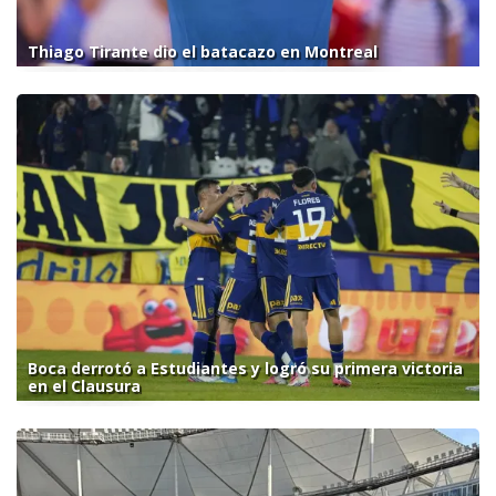
Thiago Tirante dio el batacazo en Montreal
Boca derrotó a Estudiantes y logró su primera victoria
en el Clausura