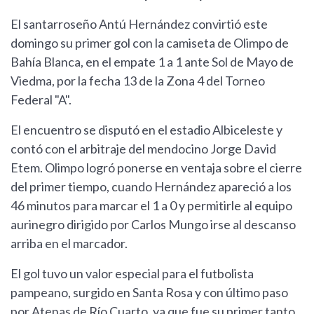
El santarroseño Antú Hernández convirtió este
domingo su primer gol con la camiseta de Olimpo de
Bahía Blanca, en el empate 1 a 1 ante Sol de Mayo de
Viedma, por la fecha 13 de la Zona 4 del Torneo
Federal "A".
El encuentro se disputó en el estadio Albiceleste y
contó con el arbitraje del mendocino Jorge David
Etem. Olimpo logró ponerse en ventaja sobre el cierre
del primer tiempo, cuando Hernández apareció a los
46 minutos para marcar el 1 a 0 y permitirle al equipo
aurinegro dirigido por Carlos Mungo irse al descanso
arriba en el marcador.
El gol tuvo un valor especial para el futbolista
pampeano, surgido en Santa Rosa y con último paso
por Atenas de Río Cuarto, ya que fue su primer tanto