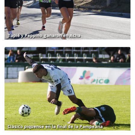
Tapié y Peppino ganaron en Acha
Clásico piquense en la final de la Pampeana