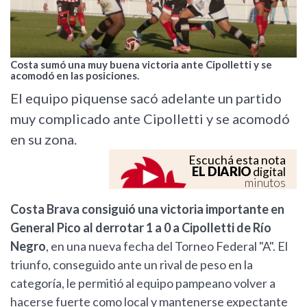
Costa sumó una muy buena victoria ante Cipolletti y se
acomodó en las posiciones.
El equipo piquense sacó adelante un partido
muy complicado ante Cipolletti y se acomodó
en su zona.
Escuchá esta nota
EL DIARIO
digital
minutos
Costa Brava consiguió una victoria importante en
General Pico al derrotar 1 a 0 a Cipolletti de Río
Negro
, en una nueva fecha del Torneo Federal "A". El
triunfo, conseguido ante un rival de peso en la
categoría, le permitió al equipo pampeano volver a
hacerse fuerte como local y mantenerse expectante