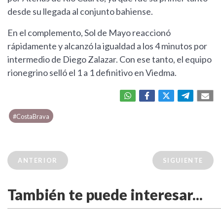
desde su llegada al conjunto bahiense.
En el complemento, Sol de Mayo reaccionó
rápidamente y alcanzó la igualdad a los 4 minutos por
intermedio de Diego Zalazar. Con ese tanto, el equipo
rionegrino selló el 1 a 1 definitivo en Viedma.
#CostaBrava
ANTERIOR
SIGUIENTE
También te puede interesar...