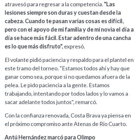
atravesó para regresar a la competencia.
"Las
lesiones siempre son duras y cuestan desde la
cabeza. Cuando te pasan varias cosas es difícil,
pero con el apoyo de mi familia y de mi novia el día a
día se hace más fácil. Estar adentro de una cancha
es lo que más disfruto",
expresó.
El volante pidió paciencia y respaldo para el plantel en
este tramo del torneo. "Estamos todos ahí y hay que
ganar como sea, porque si no quedamos afuera de la
pelea. Le pido paciencia a la gente. Estamos
trabajando, intentando por todos lados y lo vamos a
sacar adelante todos juntos", remarcó.
Con la confianza renovada, Costa Brava ya piensa en
el próximo compromiso ante Atenas de Río Cuarto.
Antú Hernández marcó para Olimpo