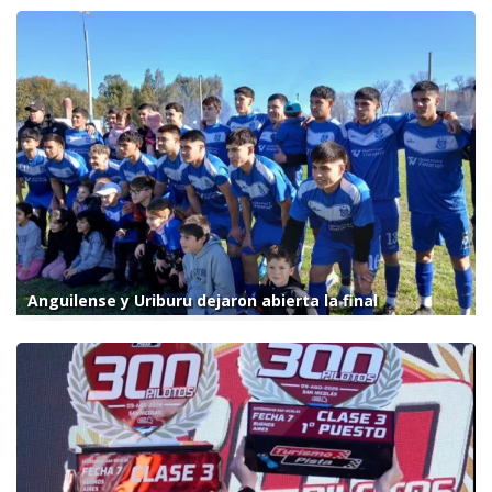
Anguilense y Uriburu dejaron abierta la final