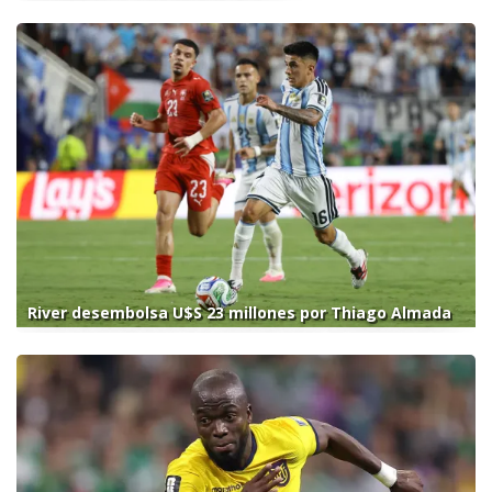
River desembolsa U$S 23 millones por Thiago Almada