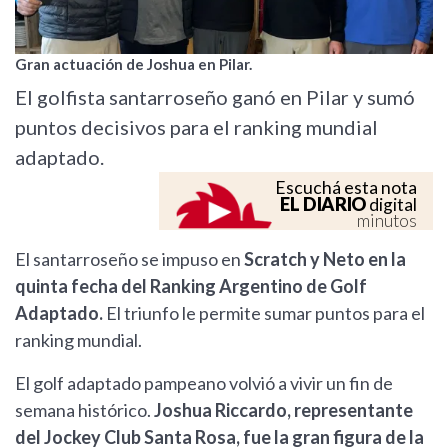
Gran actuación de Joshua en Pilar.
El golfista santarroseño ganó en Pilar y sumó
puntos decisivos para el ranking mundial
adaptado.
Escuchá esta nota
EL DIARIO
digital
minutos
El santarroseño se impuso en
Scratch y Neto en la
quinta fecha del Ranking Argentino de Golf
Adaptado.
El triunfo le permite sumar puntos para el
ranking mundial.
El golf adaptado pampeano volvió a vivir un fin de
semana histórico.
Joshua Riccardo, representante
del Jockey Club Santa Rosa, fue la gran figura de la