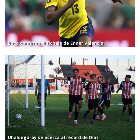
Boca confirmó el fichaje de Enner Valencia
Uhaldegaray se acerca al récord de Díaz