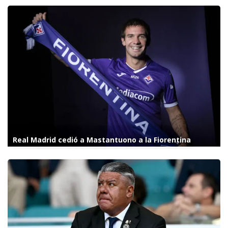
Real Madrid cedió a Mastantuono a la Fiorentina